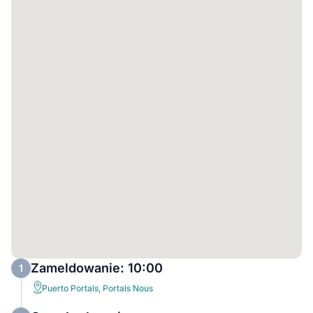
Zameldowanie: 10:00
1
Puerto Portals, Portals Nous