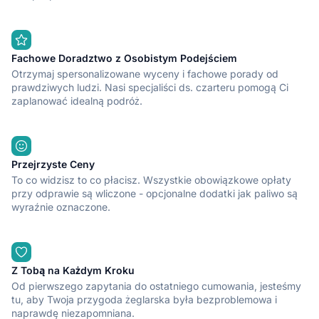
Fachowe Doradztwo z Osobistym Podejściem
Otrzymaj spersonalizowane wyceny i fachowe porady od
prawdziwych ludzi. Nasi specjaliści ds. czarteru pomogą Ci
zaplanować idealną podróż.
Przejrzyste Ceny
To co widzisz to co płacisz. Wszystkie obowiązkowe opłaty
przy odprawie są wliczone - opcjonalne dodatki jak paliwo są
wyraźnie oznaczone.
Z Tobą na Każdym Kroku
Od pierwszego zapytania do ostatniego cumowania, jesteśmy
tu, aby Twoja przygoda żeglarska była bezproblemowa i
naprawdę niezapomniana.