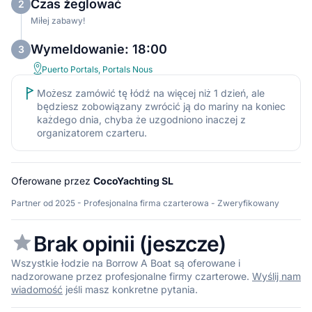
Czas żeglować
2
Miłej zabawy!
Wymeldowanie: 18:00
3
Puerto Portals, Portals Nous
Możesz zamówić tę łódź na więcej niż 1 dzień, ale
będziesz zobowiązany zwrócić ją do mariny na koniec
każdego dnia, chyba że uzgodniono inaczej z
organizatorem czarteru.
Oferowane przez
CocoYachting SL
Partner od 2025 - Profesjonalna firma czarterowa - Zweryfikowany
Brak opinii (jeszcze)
Wszystkie łodzie na Borrow A Boat są oferowane i
nadzorowane przez profesjonalne firmy czarterowe.
Wyślij nam
wiadomość
jeśli masz konkretne pytania.