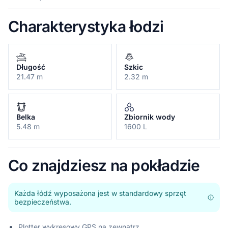
Charakterystyka łodzi
Długość
Szkic
21.47 m
2.32 m
Belka
Zbiornik wody
5.48 m
1600 L
Co znajdziesz na pokładzie
Każda łódź wyposażona jest w standardowy sprzęt
bezpieczeństwa.
Plotter wykresowy GPS na zewnątrz