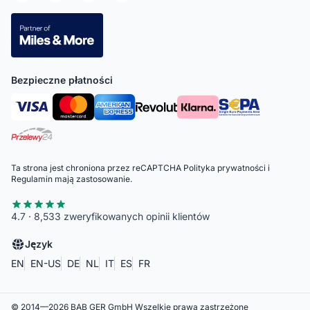
Bezpieczne płatności
Ta strona jest chroniona przez reCAPTCHA
Polityka prywatności
i
Regulamin
mają zastosowanie.
4.7 · 8,533 zweryfikowanych opinii klientów
Język
EN
EN-US
DE
NL
IT
ES
FR
© 2014—
2026
BAB GER GmbH
Wszelkie prawa zastrzeżone