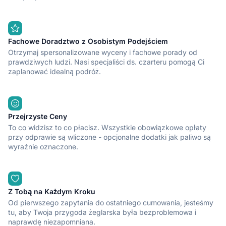
Fachowe Doradztwo z Osobistym Podejściem
Otrzymaj spersonalizowane wyceny i fachowe porady od
prawdziwych ludzi. Nasi specjaliści ds. czarteru pomogą Ci
zaplanować idealną podróż.
Przejrzyste Ceny
To co widzisz to co płacisz. Wszystkie obowiązkowe opłaty
przy odprawie są wliczone - opcjonalne dodatki jak paliwo są
wyraźnie oznaczone.
Z Tobą na Każdym Kroku
Od pierwszego zapytania do ostatniego cumowania, jesteśmy
tu, aby Twoja przygoda żeglarska była bezproblemowa i
naprawdę niezapomniana.