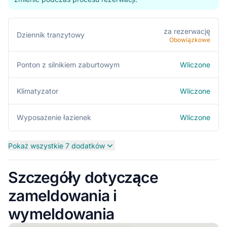
za rezerwację
Dziennik tranzytowy
Obowiązkowe
Wliczone
Ponton z silnikiem zaburtowym
Wliczone
Klimatyzator
Wliczone
Wyposażenie łazienek
Pokaż wszystkie 7 dodatków
Szczegóły dotyczące
zameldowania i
wymeldowania