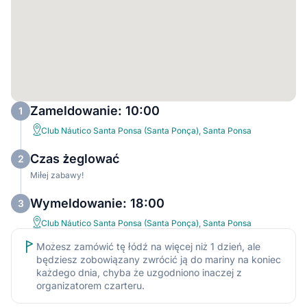
Zameldowanie: 10:00
1
Club Náutico Santa Ponsa (Santa Ponça), Santa Ponsa
Czas żeglować
2
Miłej zabawy!
Wymeldowanie: 18:00
3
Club Náutico Santa Ponsa (Santa Ponça), Santa Ponsa
Możesz zamówić tę łódź na więcej niż 1 dzień, ale
będziesz zobowiązany zwrócić ją do mariny na koniec
każdego dnia, chyba że uzgodniono inaczej z
organizatorem czarteru.