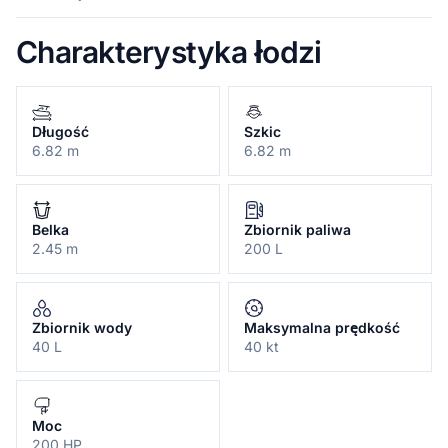
Charakterystyka łodzi
Długość
Szkic
6.82 m
6.82 m
Belka
Zbiornik paliwa
2.45 m
200 L
Zbiornik wody
Maksymalna prędkość
40 L
40 kt
Moc
200 HP