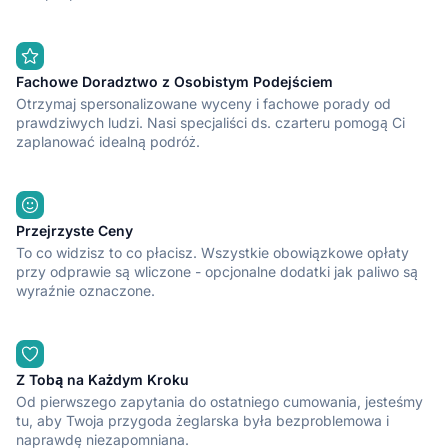
Fachowe Doradztwo z Osobistym Podejściem
Otrzymaj spersonalizowane wyceny i fachowe porady od
prawdziwych ludzi. Nasi specjaliści ds. czarteru pomogą Ci
zaplanować idealną podróż.
Przejrzyste Ceny
To co widzisz to co płacisz. Wszystkie obowiązkowe opłaty
przy odprawie są wliczone - opcjonalne dodatki jak paliwo są
wyraźnie oznaczone.
Z Tobą na Każdym Kroku
Od pierwszego zapytania do ostatniego cumowania, jesteśmy
tu, aby Twoja przygoda żeglarska była bezproblemowa i
naprawdę niezapomniana.