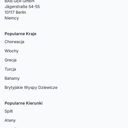
BAB GER GmbH
Jägerstraße 54-55
10117 Berlin
Niemcy
Popularne Kraje
Chorwacja
Wlochy
Grecja
Turcja
Bahamy
Brytyjskie Wyspy Dziewicze
Popularne Kierunki
Split
Ateny