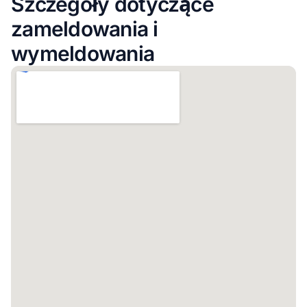
Szczegóły dotyczące
zameldowania i
wymeldowania