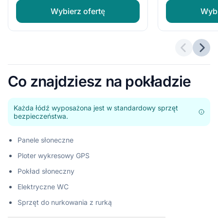
Wybierz ofertę
Wybi
Poprzedn
Nast
Co znajdziesz na pokładzie
Każda łódź wyposażona jest w standardowy sprzęt
bezpieczeństwa.
Panele słoneczne
Ploter wykresowy GPS
Pokład słoneczny
Elektryczne WC
Sprzęt do nurkowania z rurką