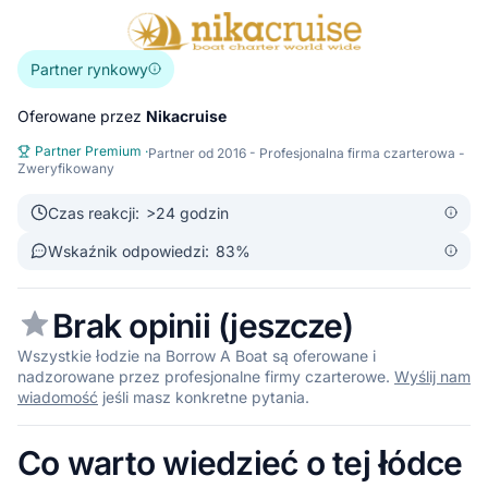
Partner rynkowy
Oferowane przez
Nikacruise
Partner Premium
·
Partner od 2016 - Profesjonalna firma czarterowa -
Zweryfikowany
Czas reakcji:
>24 godzin
Wskaźnik odpowiedzi:
83
%
Brak opinii (jeszcze)
Wszystkie łodzie na Borrow A Boat są oferowane i
nadzorowane przez profesjonalne firmy czarterowe.
Wyślij nam
wiadomość
jeśli masz konkretne pytania.
Co warto wiedzieć o tej łódce