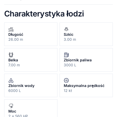
Charakterystyka łodzi
Długość
Szkic
26.00 m
3.00 m
Belka
Zbiornik paliwa
7.00 m
3000 L
Zbiornik wody
Maksymalna prędkość
6000 L
12 kt
Moc
2 x 560 HP