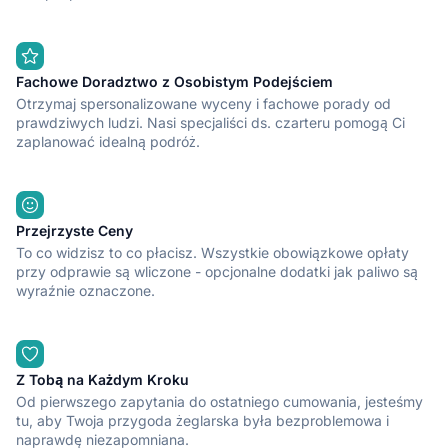
Fachowe Doradztwo z Osobistym Podejściem
Otrzymaj spersonalizowane wyceny i fachowe porady od
prawdziwych ludzi. Nasi specjaliści ds. czarteru pomogą Ci
zaplanować idealną podróż.
Przejrzyste Ceny
To co widzisz to co płacisz. Wszystkie obowiązkowe opłaty
przy odprawie są wliczone - opcjonalne dodatki jak paliwo są
wyraźnie oznaczone.
Z Tobą na Każdym Kroku
Od pierwszego zapytania do ostatniego cumowania, jesteśmy
tu, aby Twoja przygoda żeglarska była bezproblemowa i
naprawdę niezapomniana.