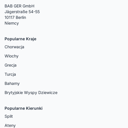
BAB GER GmbH
Jägerstraße 54-55
10117 Berlin
Niemcy
Popularne Kraje
Chorwacja
Wlochy
Grecja
Turcja
Bahamy
Brytyjskie Wyspy Dziewicze
Popularne Kierunki
Split
Ateny