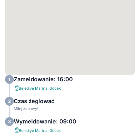
Zameldowanie: 16:00
1
Belediye Marina, Göcek
Czas żeglować
2
Miłej zabawy!
Wymeldowanie: 09:00
3
Belediye Marina, Göcek