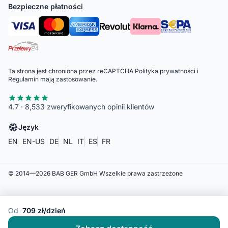
Bezpieczne płatności
Ta strona jest chroniona przez reCAPTCHA
Polityka prywatności
i
Regulamin
mają zastosowanie.
4.7 · 8,533 zweryfikowanych opinii klientów
Język
EN
EN-US
DE
NL
IT
ES
FR
© 2014—
2026
BAB GER GmbH
Wszelkie prawa zastrzeżone
Od
709 zł/dzień