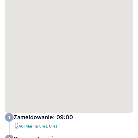
Zameldowanie: 09:00
1
ACI Marina Cres, Cres