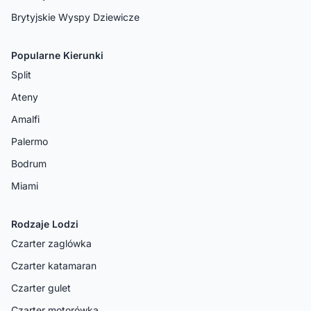
Brytyjskie Wyspy Dziewicze
Popularne Kierunki
Split
Ateny
Amalfi
Palermo
Bodrum
Miami
Rodzaje Lodzi
Czarter zaglówka
Czarter katamaran
Czarter gulet
Czarter motorówka