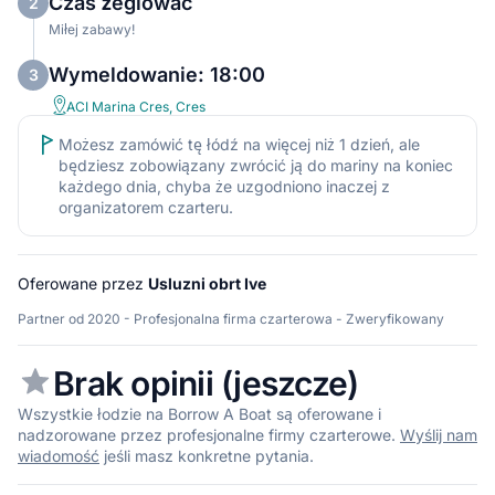
Czas żeglować
2
Miłej zabawy!
Wymeldowanie: 18:00
3
ACI Marina Cres, Cres
Możesz zamówić tę łódź na więcej niż 1 dzień, ale
będziesz zobowiązany zwrócić ją do mariny na koniec
każdego dnia, chyba że uzgodniono inaczej z
organizatorem czarteru.
Oferowane przez
Usluzni obrt Ive
Partner od 2020 - Profesjonalna firma czarterowa - Zweryfikowany
Brak opinii (jeszcze)
Wszystkie łodzie na Borrow A Boat są oferowane i
nadzorowane przez profesjonalne firmy czarterowe.
Wyślij nam
wiadomość
jeśli masz konkretne pytania.