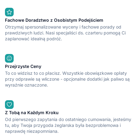
Fachowe Doradztwo z Osobistym Podejściem
Otrzymaj spersonalizowane wyceny i fachowe porady od
prawdziwych ludzi. Nasi specjaliści ds. czarteru pomogą Ci
zaplanować idealną podróż.
Przejrzyste Ceny
To co widzisz to co płacisz. Wszystkie obowiązkowe opłaty
przy odprawie są wliczone - opcjonalne dodatki jak paliwo są
wyraźnie oznaczone.
Z Tobą na Każdym Kroku
Od pierwszego zapytania do ostatniego cumowania, jesteśmy
tu, aby Twoja przygoda żeglarska była bezproblemowa i
naprawdę niezapomniana.