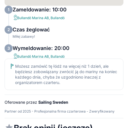
Zameldowanie: 10:00
1
Bullandö Marina AB, Bullandö
Czas żeglować
2
Miłej zabawy!
Wymeldowanie: 20:00
3
Bullandö Marina AB, Bullandö
Możesz zamówić tę łódź na więcej niż 1 dzień, ale
będziesz zobowiązany zwrócić ją do mariny na koniec
każdego dnia, chyba że uzgodniono inaczej z
organizatorem czarteru.
Oferowane przez
Sailing Sweden
Partner od 2025 - Profesjonalna firma czarterowa - Zweryfikowany
Brak opinii (jeszcze)