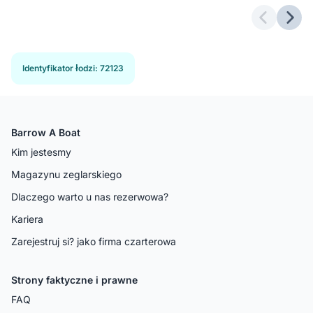
Previous 
Next
Identyfikator łodzi
:
72123
Barrow A Boat
Kim jestesmy
Magazynu zeglarskiego
Dlaczego warto u nas rezerwowa?
Kariera
Zarejestruj si? jako firma czarterowa
Strony faktyczne i prawne
FAQ