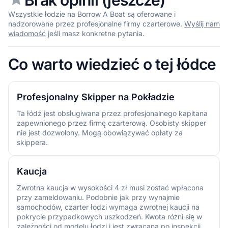
Wszystkie łodzie na Borrow A Boat są oferowane i
nadzorowane przez profesjonalne firmy czarterowe.
Wyślij nam
wiadomość
jeśli masz konkretne pytania.
Co warto wiedzieć o tej łódce
Profesjonalny Skipper na Pokładzie
Ta łódź jest obsługiwana przez profesjonalnego kapitana
zapewnionego przez firmę czarterową. Osobisty skipper
nie jest dozwolony. Mogą obowiązywać opłaty za
skippera.
Kaucja
Zwrotna kaucja w wysokości 4 zł musi zostać wpłacona
przy zameldowaniu. Podobnie jak przy wynajmie
samochodów, czarter łodzi wymaga zwrotnej kaucji na
pokrycie przypadkowych uszkodzeń. Kwota różni się w
zależności od modelu łodzi i jest zwracana po inspekcji,