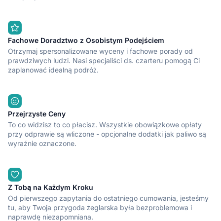
Fachowe Doradztwo z Osobistym Podejściem
Otrzymaj spersonalizowane wyceny i fachowe porady od
prawdziwych ludzi. Nasi specjaliści ds. czarteru pomogą Ci
zaplanować idealną podróż.
Przejrzyste Ceny
To co widzisz to co płacisz. Wszystkie obowiązkowe opłaty
przy odprawie są wliczone - opcjonalne dodatki jak paliwo są
wyraźnie oznaczone.
Z Tobą na Każdym Kroku
Od pierwszego zapytania do ostatniego cumowania, jesteśmy
tu, aby Twoja przygoda żeglarska była bezproblemowa i
naprawdę niezapomniana.