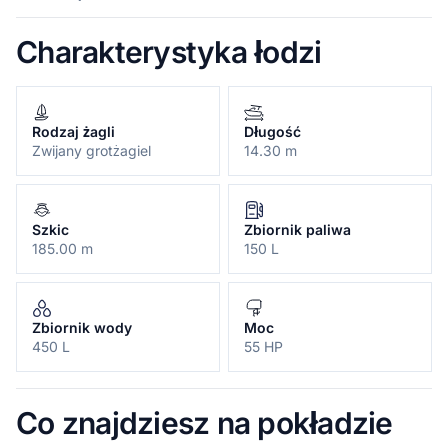
Charakterystyka łodzi
Rodzaj żagli
Długość
Zwijany grotżagiel
14.30 m
Szkic
Zbiornik paliwa
185.00 m
150 L
Zbiornik wody
Moc
450 L
55 HP
Co znajdziesz na pokładzie