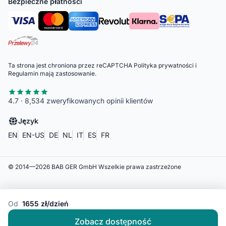
Bezpieczne płatności
Ta strona jest chroniona przez reCAPTCHA
Polityka prywatności
i
Regulamin
mają zastosowanie.
4.7 · 8,534 zweryfikowanych opinii klientów
Język
EN
EN-US
DE
NL
IT
ES
FR
© 2014—
2026
BAB GER GmbH
Wszelkie prawa zastrzeżone
Od
1655 zł/dzień
Zobacz dostępność