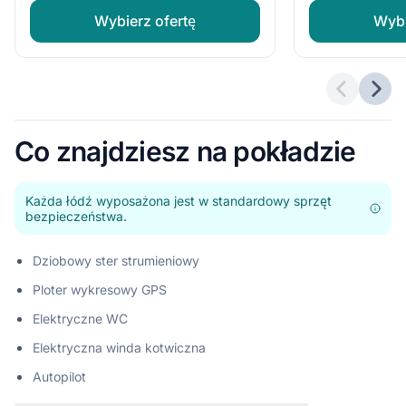
Wybierz ofertę
Wybi
Poprzedn
Nast
Co znajdziesz na pokładzie
Każda łódź wyposażona jest w standardowy sprzęt
bezpieczeństwa.
Dziobowy ster strumieniowy
Ploter wykresowy GPS
Elektryczne WC
Elektryczna winda kotwiczna
Autopilot