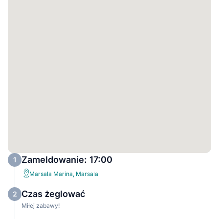
Zameldowanie: 17:00
1
Marsala Marina, Marsala
Czas żeglować
2
Miłej zabawy!