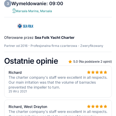
Wymeldowanie: 09:00
3
Marsala Marina, Marsala
Oferowane przez
Sea Folk Yacht Charter
Partner od 2016 - Profesjonalna firma czarterowa - Zweryfikowany
Ostatnie opinie
5.0
(
Na podstawie 2 opinii
)
Richard
The charter company's staff were excellent in all respects.
Our main irritation was that the volume of barnacles
prevented the impeller to turn.
25 Wrz 2021
Richard, West Drayton
The charter company's staff were excellent in all respects.