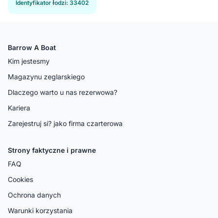
Identyfikator łodzi
:
33402
Barrow A Boat
Kim jestesmy
Magazynu zeglarskiego
Dlaczego warto u nas rezerwowa?
Kariera
Zarejestruj si? jako firma czarterowa
Strony faktyczne i prawne
FAQ
Cookies
Ochrona danych
Warunki korzystania