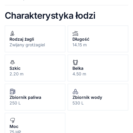
Charakterystyka łodzi
Rodzaj żagli
Długość
Zwijany grotżagiel
14.15 m
Szkic
Belka
2.20 m
4.50 m
Zbiornik paliwa
Zbiornik wody
250 L
530 L
Moc
75 HP