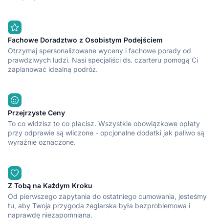
Fachowe Doradztwo z Osobistym Podejściem
Otrzymaj spersonalizowane wyceny i fachowe porady od
prawdziwych ludzi. Nasi specjaliści ds. czarteru pomogą Ci
zaplanować idealną podróż.
Przejrzyste Ceny
To co widzisz to co płacisz. Wszystkie obowiązkowe opłaty
przy odprawie są wliczone - opcjonalne dodatki jak paliwo są
wyraźnie oznaczone.
Z Tobą na Każdym Kroku
Od pierwszego zapytania do ostatniego cumowania, jesteśmy
tu, aby Twoja przygoda żeglarska była bezproblemowa i
naprawdę niezapomniana.