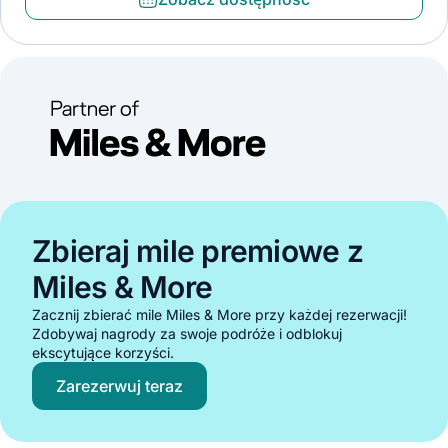
Zbieraj mile premiowe z
Miles & More
Zacznij zbierać mile Miles & More przy każdej rezerwacji!
Zdobywaj nagrody za swoje podróże i odblokuj
ekscytujące korzyści.
Zarezerwuj teraz