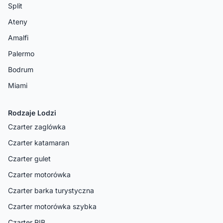
Split
Ateny
Amalfi
Palermo
Bodrum
Miami
Rodzaje Lodzi
Czarter zaglówka
Czarter katamaran
Czarter gulet
Czarter motorówka
Czarter barka turystyczna
Czarter motorówka szybka
Czarter RIB