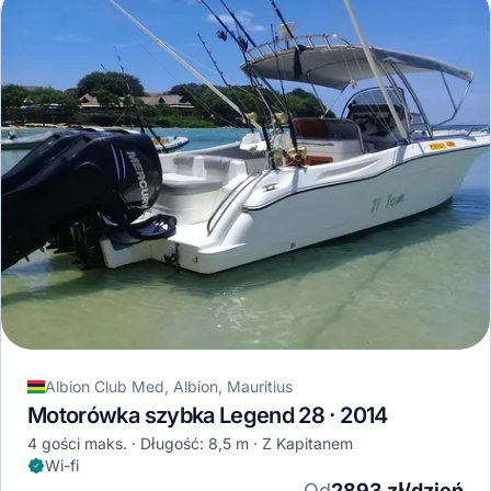
Albion Club Med, Albion, Mauritius
Motorówka szybka Legend 28 · 2014
4 gości maks.
Długość: 8,5 m
Z Kapitanem
Wi-fi
Od
2893 zł/dzień