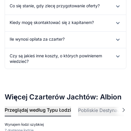
Co się stanie, gdy zlecę przygotowanie oferty?
Kiedy mogę skontaktować się z kapitanem?
Ile wynosi opłata za czarter?
Czy są jakieś inne koszty, o których powinienem
wiedzieć?
Więcej Czarterów Jachtów: Albion
Przeglądaj według Typu Łodzi
Pobliskie Destynacje
Wynajem łodzi szybkiej
7 dostępne łodzie