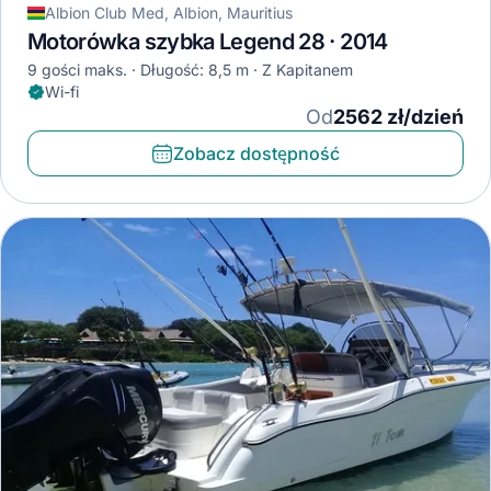
Albion Club Med, Albion, Mauritius
Motorówka szybka Legend 28 · 2014
9 gości maks.
Długość: 8,5 m
Z Kapitanem
Wi-fi
Od
2562 zł/dzień
Zobacz dostępność