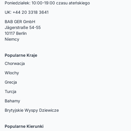
Poniedziałek: 10:00-19:00 czasu ateńskiego
UK: +44 20 3318 3641
BAB GER GmbH
Jägerstraße 54-55
10117 Berlin
Niemcy
Popularne Kraje
Chorwacja
Wlochy
Grecja
Turcja
Bahamy
Brytyjskie Wyspy Dziewicze
Popularne Kierunki