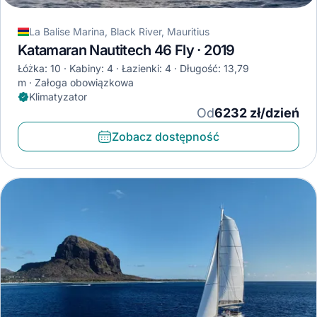
La Balise Marina, Black River, Mauritius
Katamaran Nautitech 46 Fly · 2019
Łóżka: 10
Kabiny: 4
Łazienki: 4
Długość: 13,79
m
Załoga obowiązkowa
Klimatyzator
Od
6232 zł/dzień
Zobacz dostępność