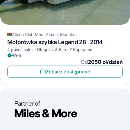
Albion Club Med, Albion, Mauritius
Motorówka szybka Legend 28 · 2014
4 gości maks.
Długość: 8,5 m
Z Kapitanem
Wi-fi
Od
2050 zł/dzień
Zobacz dostępność