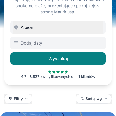
spokojne plaże, prezentujące spokojniejszą
stronę Mauritiusa.
Dodaj daty
Wyszukaj
4.7 · 8,537 zweryfikowanych opinii klientów
Filtry
Filtry
Sortuj wg