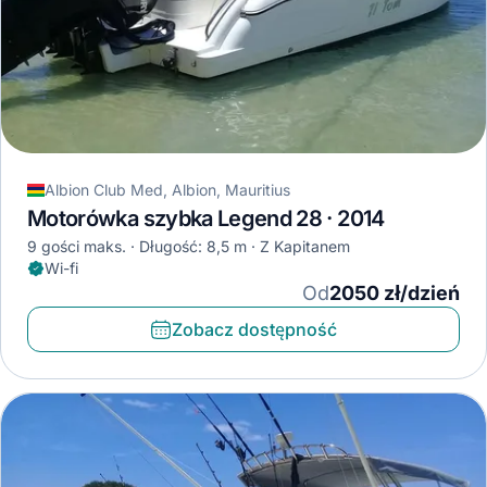
Albion Club Med, Albion, Mauritius
Motorówka szybka Legend 28 · 2014
9 gości maks.
Długość: 8,5 m
Z Kapitanem
Wi-fi
Od
2050 zł/dzień
Zobacz dostępność