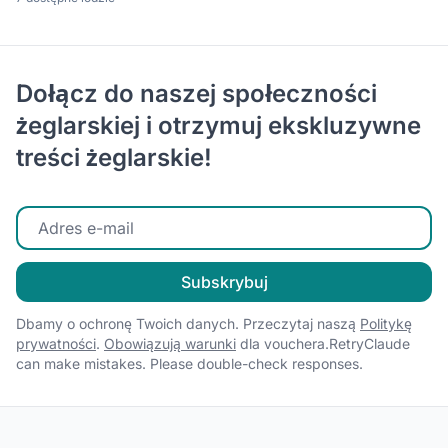
Dołącz do naszej społeczności
żeglarskiej i otrzymuj ekskluzywne
treści żeglarskie!
Wprowadź swój adres e-mail
Subskrybuj
Dbamy o ochronę Twoich danych. Przeczytaj naszą
Politykę
prywatności
.
Obowiązują warunki
dla vouchera.RetryClaude
can make mistakes. Please double-check responses.