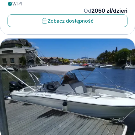
Wi-fi
Od
2050 zł/dzień
Zobacz dostępność