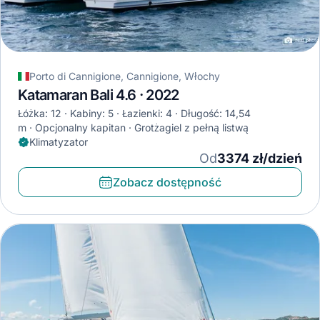
Porto di Cannigione, Cannigione, Włochy
Katamaran Bali 4.6 · 2022
Łóżka: 12
Kabiny: 5
Łazienki: 4
Długość: 14,54
m
Opcjonalny kapitan
Grotżagiel z pełną listwą
Klimatyzator
Od
3374 zł/dzień
Zobacz dostępność