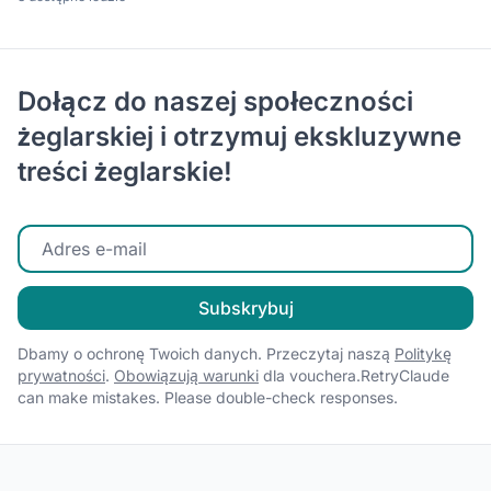
Dołącz do naszej społeczności
żeglarskiej i otrzymuj ekskluzywne
treści żeglarskie!
Wprowadź swój adres e-mail
Subskrybuj
Dbamy o ochronę Twoich danych. Przeczytaj naszą
Politykę
prywatności
.
Obowiązują warunki
dla vouchera.RetryClaude
can make mistakes. Please double-check responses.