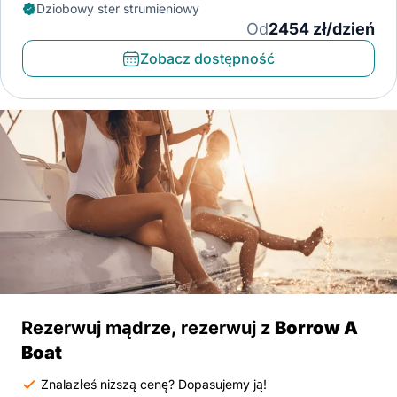
Dziobowy ster strumieniowy
Od
2454 zł/dzień
Zobacz dostępność
Rezerwuj mądrze, rezerwuj z
Borrow A
Boat
Znalazłeś niższą cenę? Dopasujemy ją!