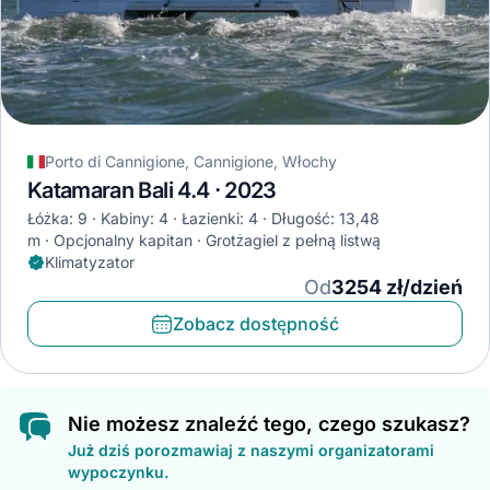
Porto di Cannigione, Cannigione, Włochy
Katamaran Bali 4.4 · 2023
Łóżka: 9
Kabiny: 4
Łazienki: 4
Długość: 13,48
m
Opcjonalny kapitan
Grotżagiel z pełną listwą
Klimatyzator
Od
3254 zł/dzień
Zobacz dostępność
Nie możesz znaleźć tego, czego szukasz?
Już dziś porozmawiaj z naszymi organizatorami
wypoczynku.