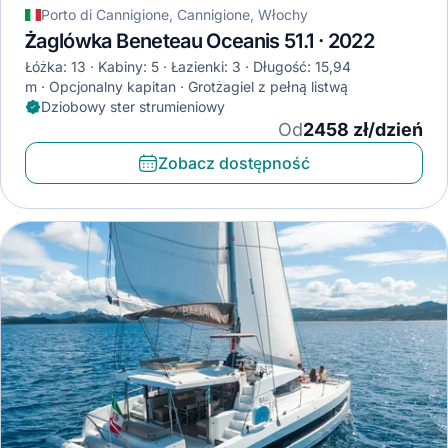
Porto di Cannigione, Cannigione, Włochy
Żaglówka Beneteau Oceanis 51.1 · 2022
Łóżka: 13
Kabiny: 5
Łazienki: 3
Długość: 15,94
m
Opcjonalny kapitan
Grotżagiel z pełną listwą
Dziobowy ster strumieniowy
Od
2458 zł/dzień
Zobacz dostępność