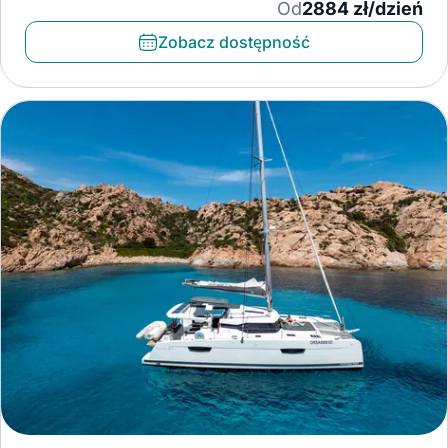
Od
2884 zł/dzień
Zobacz dostępność