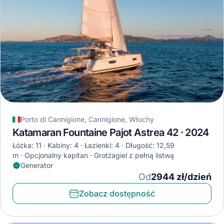
Porto di Cannigione, Cannigione, Włochy
Katamaran Fountaine Pajot Astrea 42 · 2024
Łóżka: 11
Kabiny: 4
Łazienki: 4
Długość: 12,59
m
Opcjonalny kapitan
Grotżagiel z pełną listwą
Generator
Od
2944 zł/dzień
Zobacz dostępność