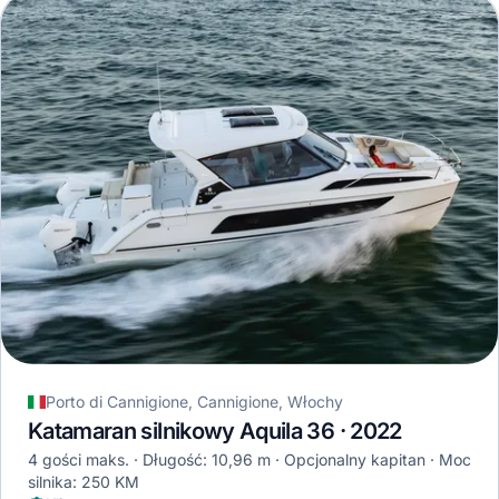
Porto di Cannigione, Cannigione, Włochy
Katamaran silnikowy Aquila 36 · 2022
4 gości maks.
Długość: 10,96 m
Opcjonalny kapitan
Moc
silnika: 250 KM