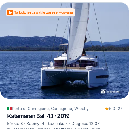
Ta łódź jest zwykle zarezerwowana
Porto di Cannigione, Cannigione, Włochy
5,0 (2)
Katamaran Bali 4.1 · 2019
Łóżka: 8
Kabiny: 4
Łazienki: 4
Długość: 12,37