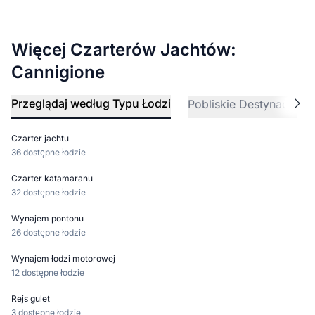
Więcej Czarterów Jachtów:
Cannigione
Przeglądaj według Typu Łodzi
Pobliskie Destynacje
Czarter jachtu
36 dostępne łodzie
Czarter katamaranu
32 dostępne łodzie
Wynajem pontonu
26 dostępne łodzie
Wynajem łodzi motorowej
12 dostępne łodzie
Rejs gulet
3 dostępne łodzie