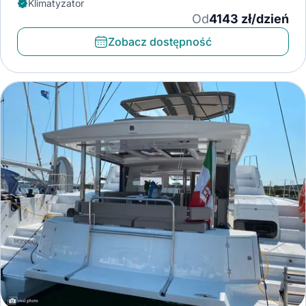
Klimatyzator
Od
4143 zł/dzień
Zobacz dostępność