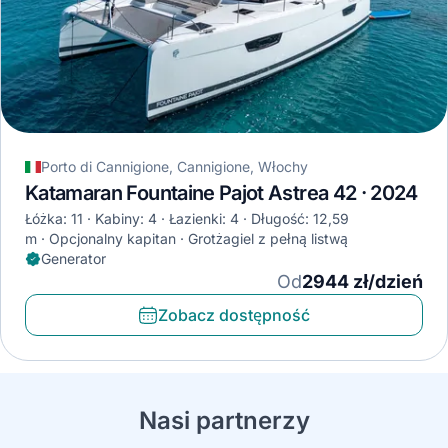
Porto di Cannigione, Cannigione, Włochy
Katamaran Fountaine Pajot Astrea 42 · 2024
Łóżka: 11
Kabiny: 4
Łazienki: 4
Długość: 12,59
m
Opcjonalny kapitan
Grotżagiel z pełną listwą
Generator
Od
2944 zł/dzień
Zobacz dostępność
Nasi partnerzy