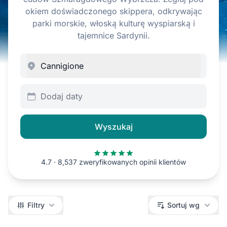
okiem doświadczonego skippera, odkrywając
parki morskie, włoską kulturę wyspiarską i
tajemnice Sardynii.
Dodaj daty
Wyszukaj
4.7 · 8,537 zweryfikowanych opinii klientów
Filtry
Filtry
Sortuj wg