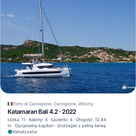
Porto di Cannigione, Cannigione, Włochy
Katamaran Bali 4.2 · 2022
Łóżka: 11
Kabiny: 4
Łazienki: 4
Długość: 12,84
m
Opcjonalny kapitan
Grotżagiel z pełną listwą
Klimatyzator