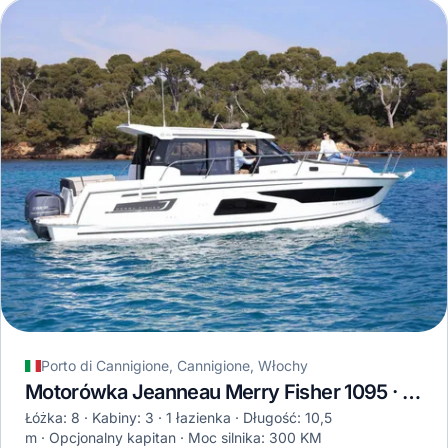
Porto di Cannigione, Cannigione, Włochy
Motorówka Jeanneau Merry Fisher 1095 · 2022
Łóżka: 8
Kabiny: 3
1 łazienka
Długość: 10,5
m
Opcjonalny kapitan
Moc silnika: 300 KM