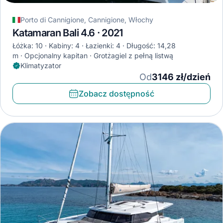
Porto di Cannigione, Cannigione, Włochy
Katamaran Bali 4.6 · 2021
Łóżka: 10
Kabiny: 4
Łazienki: 4
Długość: 14,28
m
Opcjonalny kapitan
Grotżagiel z pełną listwą
Klimatyzator
Od
3146 zł/dzień
Zobacz dostępność