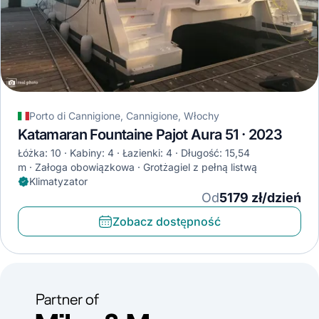
Porto di Cannigione, Cannigione, Włochy
Katamaran Fountaine Pajot Aura 51 · 2023
Łóżka: 10
Kabiny: 4
Łazienki: 4
Długość: 15,54
m
Załoga obowiązkowa
Grotżagiel z pełną listwą
Klimatyzator
Od
5179 zł/dzień
Zobacz dostępność