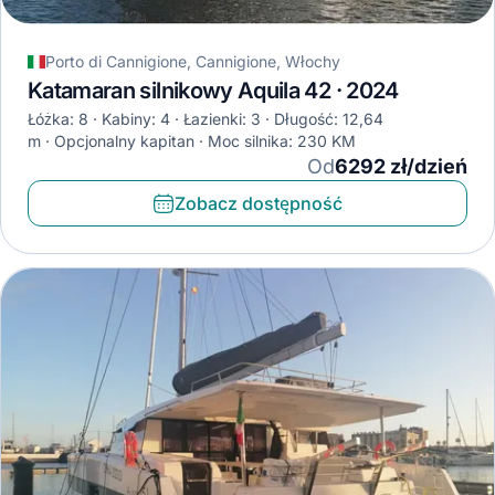
Porto di Cannigione, Cannigione, Włochy
Katamaran silnikowy Aquila 42 · 2024
Łóżka: 8
Kabiny: 4
Łazienki: 3
Długość: 12,64
m
Opcjonalny kapitan
Moc silnika: 230 KM
Od
6292 zł/dzień
Zobacz dostępność