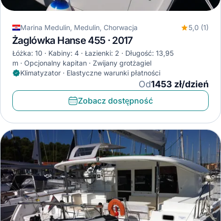
Marina Medulin, Medulin, Chorwacja
5,0 (1)
Żaglówka Hanse 455 · 2017
Łóżka: 10
Kabiny: 4
Łazienki: 2
Długość: 13,95
m
Opcjonalny kapitan
Zwijany grotżagiel
Klimatyzator · Elastyczne warunki płatności
Od
1453 zł/dzień
Zobacz dostępność