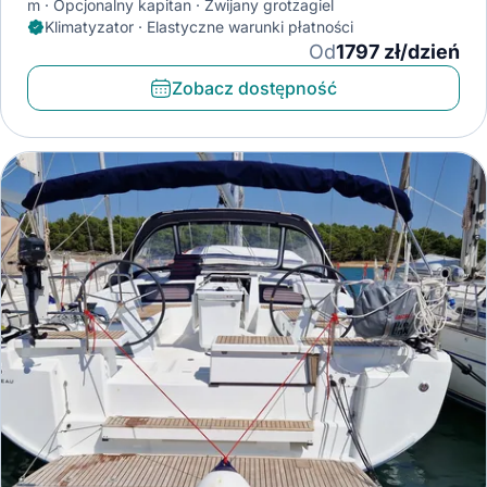
m
Opcjonalny kapitan
Zwijany grotżagiel
Klimatyzator · Elastyczne warunki płatności
Od
1797 zł/dzień
Zobacz dostępność