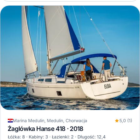
Marina Medulin, Medulin, Chorwacja
5,0 (1)
Żaglówka Hanse 418 · 2018
Łóżka: 8
Kabiny: 3
Łazienki: 2
Długość: 12,4