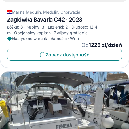
Marina Medulin, Medulin, Chorwacja
Żaglówka Bavaria C42 · 2023
Łóżka: 8
Kabiny: 3
Łazienki: 2
Długość: 12,4
m
Opcjonalny kapitan
Zwijany grotżagiel
Elastyczne warunki płatności · Wi-fi
Od
1225 zł/dzień
Zobacz dostępność