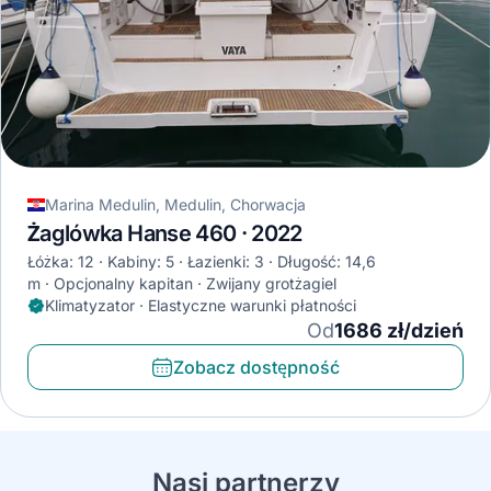
Marina Medulin, Medulin, Chorwacja
Żaglówka Hanse 460 · 2022
Łóżka: 12
Kabiny: 5
Łazienki: 3
Długość: 14,6
m
Opcjonalny kapitan
Zwijany grotżagiel
Klimatyzator · Elastyczne warunki płatności
Od
1686 zł/dzień
Zobacz dostępność
Nasi partnerzy