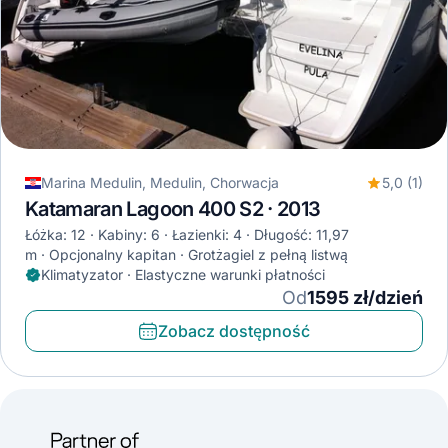
Marina Medulin, Medulin, Chorwacja
5,0 (1)
Katamaran Lagoon 400 S2 · 2013
Łóżka: 12
Kabiny: 6
Łazienki: 4
Długość: 11,97
m
Opcjonalny kapitan
Grotżagiel z pełną listwą
Klimatyzator · Elastyczne warunki płatności
Od
1595 zł/dzień
Zobacz dostępność