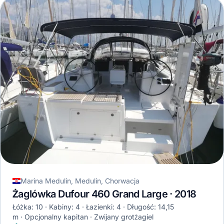
Marina Medulin, Medulin, Chorwacja
Żaglówka Dufour 460 Grand Large · 2018
Łóżka: 10
Kabiny: 4
Łazienki: 4
Długość: 14,15
m
Opcjonalny kapitan
Zwijany grotżagiel