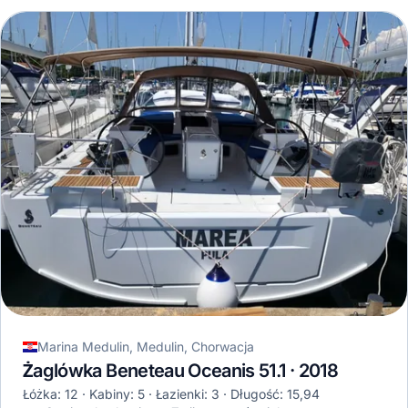
Marina Medulin, Medulin, Chorwacja
Żaglówka Beneteau Oceanis 51.1 · 2018
Łóżka: 12
Kabiny: 5
Łazienki: 3
Długość: 15,94