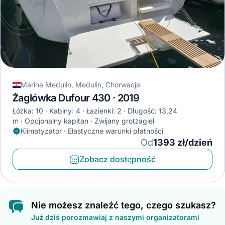
Marina Medulin, Medulin, Chorwacja
Żaglówka Dufour 430 · 2019
Łóżka: 10
Kabiny: 4
Łazienki: 2
Długość: 13,24
m
Opcjonalny kapitan
Zwijany grotżagiel
Klimatyzator · Elastyczne warunki płatności
Od
1393 zł/dzień
Zobacz dostępność
Nie możesz znaleźć tego, czego szukasz?
Już dziś porozmawiaj z naszymi organizatorami