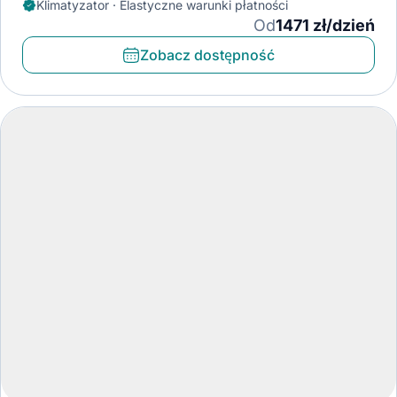
Klimatyzator · Elastyczne warunki płatności
Od
1471 zł/dzień
Zobacz dostępność