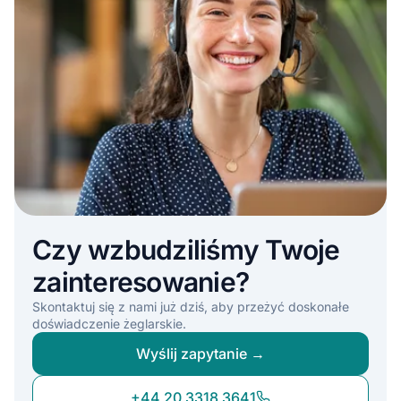
Czy wzbudziliśmy Twoje
zainteresowanie?
Skontaktuj się z nami już dziś, aby przeżyć doskonałe
doświadczenie żeglarskie.
Wyślij zapytanie →
+44 20 3318 3641