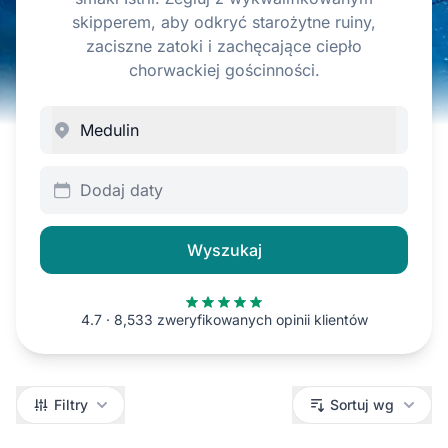
skipperem, aby odkryć starożytne ruiny,
zaciszne zatoki i zachęcające ciepło
chorwackiej gościnności.
Dodaj daty
Wyszukaj
4.7 · 8,533 zweryfikowanych opinii klientów
Filtry
Filtry
Sortuj wg