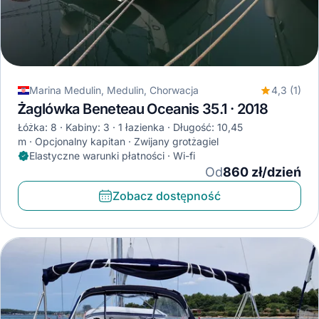
Marina Medulin, Medulin, Chorwacja
4,3 (1)
Żaglówka Beneteau Oceanis 35.1 · 2018
Łóżka: 8
Kabiny: 3
1 łazienka
Długość: 10,45
m
Opcjonalny kapitan
Zwijany grotżagiel
Elastyczne warunki płatności · Wi-fi
Od
860 zł/dzień
Zobacz dostępność