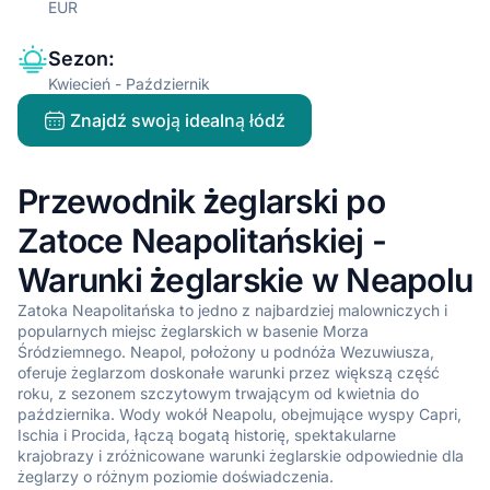
EUR
Sezon
:
Kwiecień - Październik
Znajdź swoją idealną łódź
Przewodnik żeglarski po
Zatoce Neapolitańskiej -
Warunki żeglarskie w Neapolu
Zatoka Neapolitańska to jedno z najbardziej malowniczych i
popularnych miejsc żeglarskich w basenie Morza
Śródziemnego. Neapol, położony u podnóża Wezuwiusza,
oferuje żeglarzom doskonałe warunki przez większą część
roku, z sezonem szczytowym trwającym od kwietnia do
października. Wody wokół Neapolu, obejmujące wyspy Capri,
Ischia i Procida, łączą bogatą historię, spektakularne
krajobrazy i zróżnicowane warunki żeglarskie odpowiednie dla
żeglarzy o różnym poziomie doświadczenia.