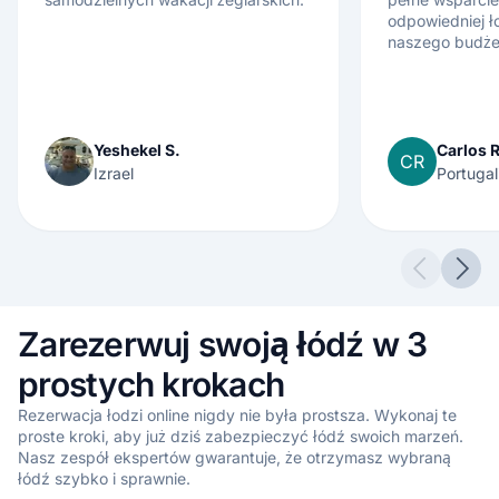
odpowiedniej ł
naszego budżet
Yeshekel S.
Carlos R
CR
Izrael
Portugal
Previous 
Next
Zarezerwuj swoją łódź w 3
prostych krokach
Rezerwacja łodzi online nigdy nie była prostsza. Wykonaj te
proste kroki, aby już dziś zabezpieczyć łódź swoich marzeń.
Nasz zespół ekspertów gwarantuje, że otrzymasz wybraną
łódź szybko i sprawnie.