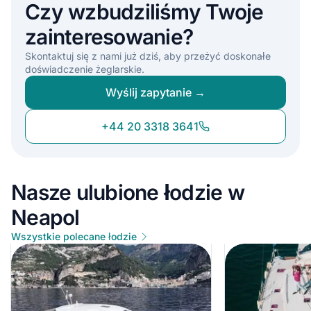
Czy wzbudziliśmy Twoje
zainteresowanie?
Skontaktuj się z nami już dziś, aby przeżyć doskonałe
doświadczenie żeglarskie.
Wyślij zapytanie →
+44 20 3318 3641
Nasze ulubione łodzie w
Neapol
Wszystkie polecane łodzie