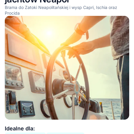
Brama do Zatoki Neapolitańskiej i wysp Capri, Ischia oraz
Procida
Essential information
Idealne dla: