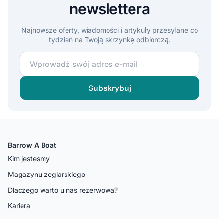
newslettera
Najnowsze oferty, wiadomości i artykuły przesyłane co
tydzień na Twoją skrzynkę odbiorczą.
Dołącz do naszej społeczności żeglarskiej i otrzymuj 
Subskrybuj
Barrow A Boat
Kim jestesmy
Magazynu zeglarskiego
Dlaczego warto u nas rezerwowa?
Kariera