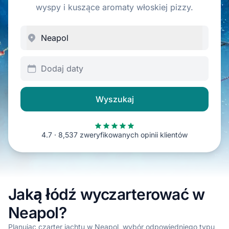
wyspy i kuszące aromaty włoskiej pizzy.
Dodaj daty
Wyszukaj
4.7 · 8,537 zweryfikowanych opinii klientów
Jaką łódź wyczarterować w
Neapol?
Planując czarter jachtu w Neapol, wybór odpowiedniego typu