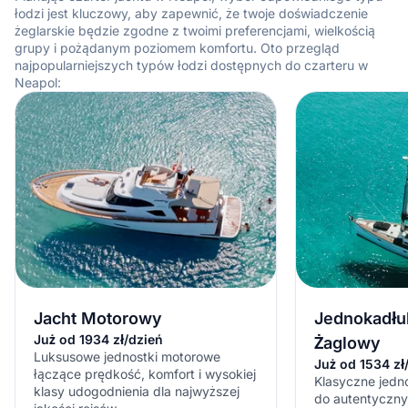
łodzi jest kluczowy, aby zapewnić, że twoje doświadczenie
żeglarskie będzie zgodne z twoimi preferencjami, wielkością
grupy i pożądanym poziomem komfortu. Oto przegląd
najpopularniejszych typów łodzi dostępnych do czarteru w
Neapol:
Jacht Motorowy
Jednokadłu
Już od 1934 zł/dzień
Żaglowy
Luksusowe jednostki motorowe
Już od 1534 zł
łączące prędkość, komfort i wysokiej
Klasyczne jedno
klasy udogodnienia dla najwyższej
do autentyczn