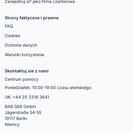
Zarejestruj si? jako firma czarterowa
Strony faktyczne i prawne
FAQ
Cookies
Ochrona danych
Warunki korzystania
Skontaktuj sie z nami
Centrum pomocy
Poniedziałek: 10:00-19:00 czasu ateńskiego
UK: +44 20 3318 3641
BAB GER GmbH
Jägerstraße 54-55
10117 Berlin
Niemcy