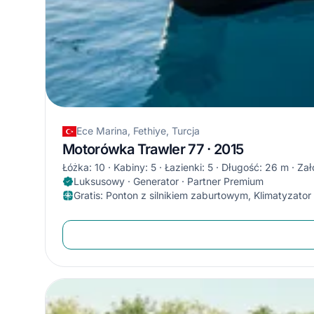
Ece Marina, Fethiye, Turcja
Motorówka Trawler 77 · 2015
Łóżka: 10
Kabiny: 5
Łazienki: 5
Długość: 26 m
Zał
Luksusowy · Generator · Partner Premium
Gratis
:
Ponton z silnikiem zaburtowym, Klimatyzator