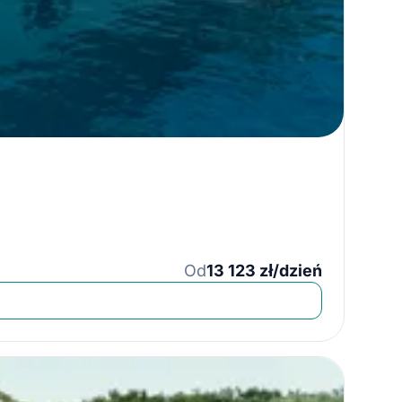
Od
13 123 zł/dzień