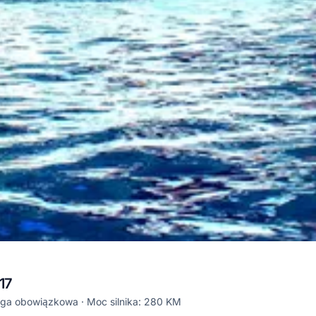
17
oga obowiązkowa
Moc silnika: 280 KM