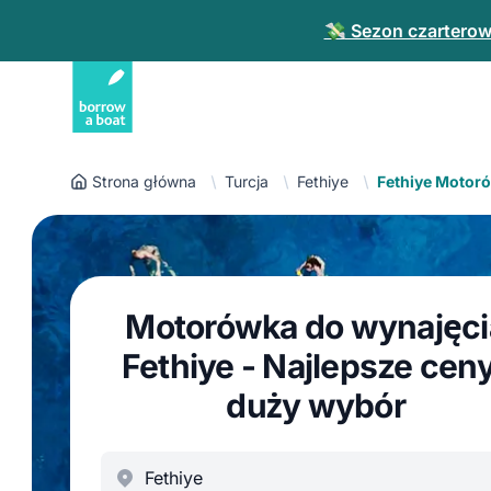
💸 Sezon czarterowy
Strona główna
Turcja
Fethiye
Fethiye Motor
Motorówka do wynajęci
Fethiye - Najlepsze ceny
duży wybór