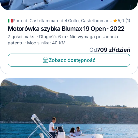
Porto di Castellammare del Golfo, Castellammare del Golfo, Włochy
5,0 (1)
Motorówka szybka Blumax 19 Open · 2022
7 gości maks.
Długość: 6 m
Nie wymaga posiadania
patentu
Moc silnika: 40 KM
Od
709 zł/dzień
Zobacz dostępność