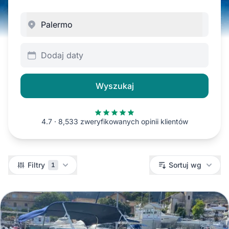
Dodaj daty
Wyszukaj
4.7 · 8,533 zweryfikowanych opinii klientów
Filtry
Filtry
Sortuj wg
1