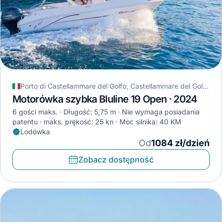
Porto di Castellammare del Golfo, Castellammare del Golfo, Włochy
Motorówka szybka Bluline 19 Open · 2024
6 gości maks.
Długość: 5,75 m
Nie wymaga posiadania
patentu
maks. prękość: 25 kn
Moc silnika: 40 KM
Lodówka
Od
1084 zł/dzień
Zobacz dostępność