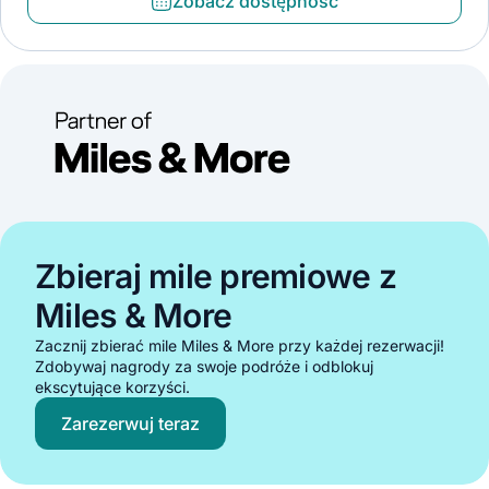
Zobacz dostępność
Zbieraj mile premiowe z
Miles & More
Zacznij zbierać mile Miles & More przy każdej rezerwacji!
Zdobywaj nagrody za swoje podróże i odblokuj
ekscytujące korzyści.
Zarezerwuj teraz