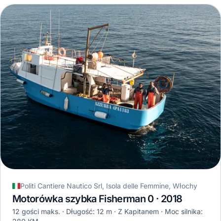
Politi Cantiere Nautico Srl, Isola delle Femmine, Włochy
Motorówka szybka Fisherman 0 · 2018
12 gości maks.
Długość: 12 m
Z Kapitanem
Moc silnika: