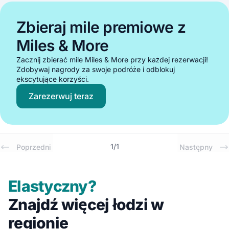
Zbieraj mile premiowe z
Miles & More
Zacznij zbierać mile Miles & More przy każdej rezerwacji!
Zdobywaj nagrody za swoje podróże i odblokuj
ekscytujące korzyści.
Zarezerwuj teraz
1
/
1
Poprzedni
Następny
Elastyczny?
Znajdź więcej łodzi w
regionie