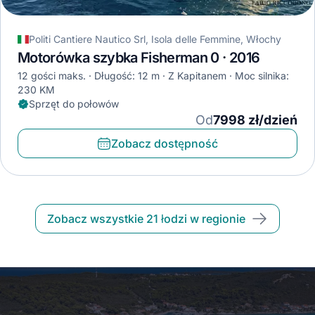
Politi Cantiere Nautico Srl, Isola delle Femmine, Włochy
Motorówka szybka Fisherman 0 · 2016
12 gości maks.
Długość: 12 m
Z Kapitanem
Moc silnika:
230 KM
Sprzęt do połowów
Od
7998 zł/dzień
Zobacz dostępność
Zobacz wszystkie 21 łodzi w regionie