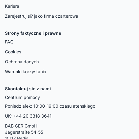
Kariera
Zarejestruj si? jako firma czarterowa
Strony faktyczne i prawne
FAQ
Cookies
Ochrona danych
Warunki korzystania
Skontaktuj sie z nami
Centrum pomocy
Poniedziałek: 10:00-19:00 czasu ateńskiego
UK: +44 20 3318 3641
BAB GER GmbH
Jägerstraße 54-55
10117 Berlin