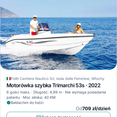
Politi Cantiere Nautico Srl, Isola delle Femmine, Włochy
Motorówka szybka Trimarchi 53s · 2022
6 gości maks.
Długość: 4,99 m
Nie wymaga posiadania
patentu
Moc silnika: 40 KM
Baldachim do łodzi
Od
709 zł/dzień