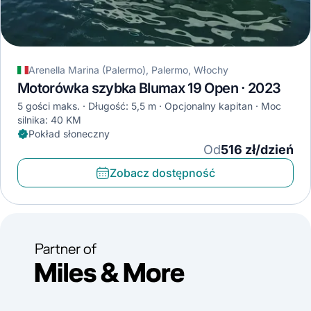
Arenella Marina (Palermo), Palermo, Włochy
Motorówka szybka Blumax 19 Open · 2023
5 gości maks.
Długość: 5,5 m
Opcjonalny kapitan
Moc
silnika: 40 KM
Pokład słoneczny
Od
516 zł/dzień
Zobacz dostępność