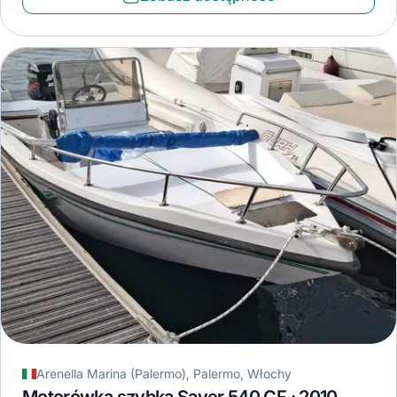
Arenella Marina (Palermo), Palermo, Włochy