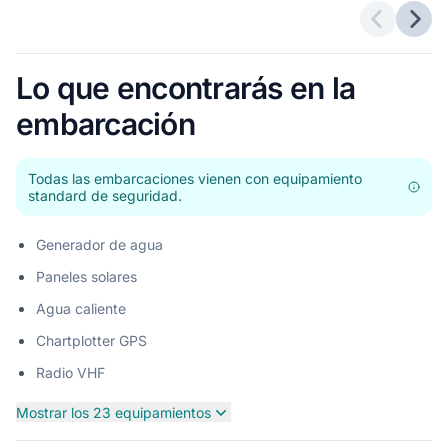
Ofertas a
Sigu
Lo que encontrarás en la
embarcación
Todas las embarcaciones vienen con equipamiento
standard de seguridad.
Generador de agua
Paneles solares
Agua caliente
Chartplotter GPS
Radio VHF
Mostrar los 23 equipamientos