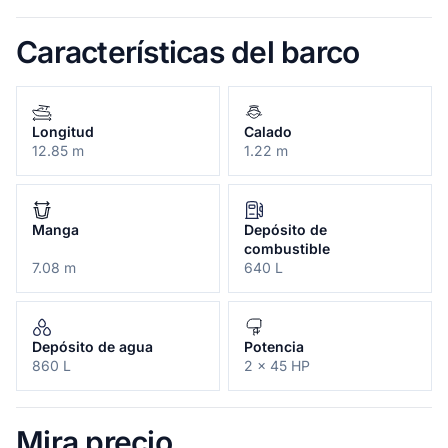
Características del barco
Longitud
Calado
12.85 m
1.22 m
Manga
Depósito de
combustible
7.08 m
640 L
Depósito de agua
Potencia
860 L
2 x 45 HP
Mira precio