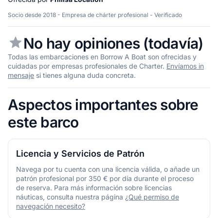
Socio desde 2018 - Empresa de chárter profesional - Verificado
No hay opiniones (todavía)
Todas las embarcaciones en Borrow A Boat son ofrecidas y
cuidadas por empresas profesionales de Charter.
Envíamos in
mensaje
si tienes alguna duda concreta.
Aspectos importantes sobre
este barco
Licencia y Servicios de Patrón
Navega por tu cuenta con una licencia válida, o añade un
patrón profesional por 350 € por día durante el proceso
de reserva. Para más información sobre licencias
náuticas, consulta nuestra página
¿Qué permiso de
navegación necesito?