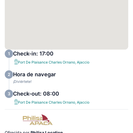
Check-in: 17:00
1
Port De Plaisance Charles Ornano, Ajaccio
Hora de navegar
2
¡Diviértete!
Check-out: 08:00
3
Port De Plaisance Charles Ornano, Ajaccio
Ofrecida por
Philisa Location