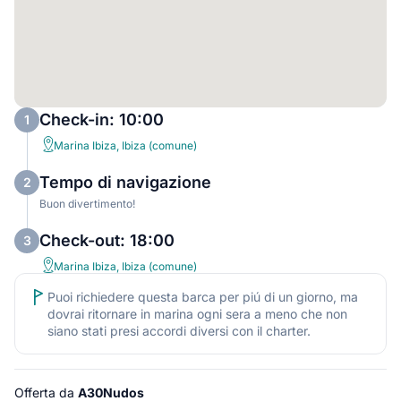
Check-in: 10:00
1
Marina Ibiza, Ibiza (comune)
Tempo di navigazione
2
Buon divertimento!
Check-out: 18:00
3
Marina Ibiza, Ibiza (comune)
Puoi richiedere questa barca per piú di un giorno, ma
dovrai ritornare in marina ogni sera a meno che non
siano stati presi accordi diversi con il charter.
Offerta da
A30Nudos