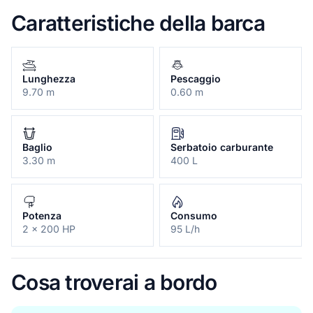
Caratteristiche della barca
Lunghezza
Pescaggio
9.70 m
0.60 m
Baglio
Serbatoio carburante
3.30 m
400 L
Potenza
Consumo
2 x 200 HP
95 L/h
Cosa troverai a bordo