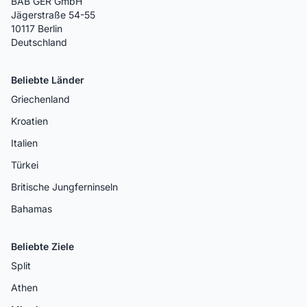
BAB GER GmbH
Jägerstraße 54-55
10117 Berlin
Deutschland
Beliebte Länder
Griechenland
Kroatien
Italien
Türkei
Britische Jungferninseln
Bahamas
Beliebte Ziele
Split
Athen