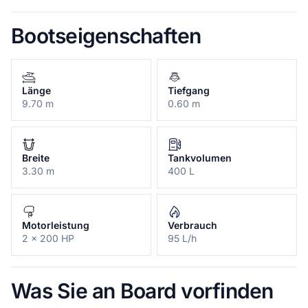
Bootseigenschaften
Länge
Tiefgang
9.70 m
0.60 m
Breite
Tankvolumen
3.30 m
400 L
Motorleistung
Verbrauch
2 x 200 HP
95 L/h
Was Sie an Board vorfinden