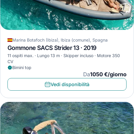
Marina Botafoch (Ibiza), Ibiza (comune), Spagna
Gommone SACS Strider 13 · 2019
11 ospiti max.
Lungo 13 m
Skipper incluso
Motore 350
CV
Bimini top
Da
1050 €/giorno
Vedi disponibilità