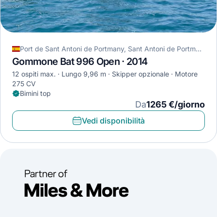
Port de Sant Antoni de Portmany, Sant Antoni de Portmany, Spagna
Gommone Bat 996 Open · 2014
12 ospiti max.
Lungo 9,96 m
Skipper opzionale
Motore
275 CV
Bimini top
Da
1265 €/giorno
Vedi disponibilità