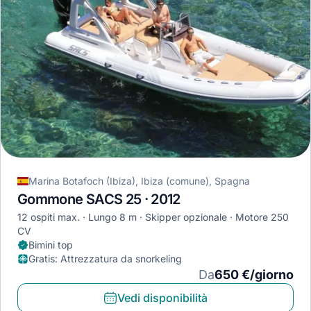
Marina Botafoch (Ibiza), Ibiza (comune), Spagna
Gommone SACS 25 · 2012
12 ospiti max.
Lungo 8 m
Skipper opzionale
Motore 250
CV
Bimini top
Gratis
:
Attrezzatura da snorkeling
Da
650 €/giorno
Vedi disponibilità