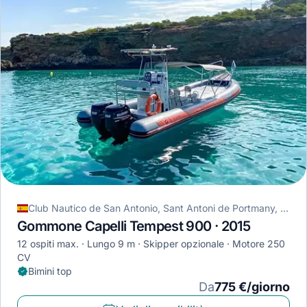
Club Nautico de San Antonio, Sant Antoni de Portmany, Spagna
Gommone Capelli Tempest 900 · 2015
12 ospiti max.
Lungo 9 m
Skipper opzionale
Motore 250
CV
Bimini top
Da
775 €/giorno