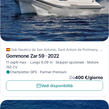
Club Nautico de San Antonio, Sant Antoni de Portmany, Spagna
Gommone Zar 59 · 2022
11 ospiti max.
Lungo 6,09 m
Skipper opzionale
Motore
150 CV
Chartplotter GPS · Partner Premium
Da
400 €/giorno
Vedi disponibilità