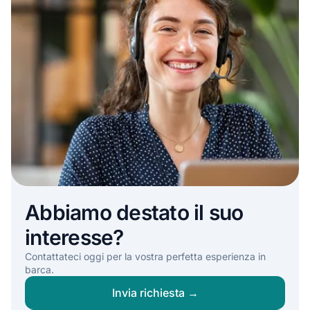
Abbiamo destato il suo
interesse?
Contattateci oggi per la vostra perfetta esperienza in
barca.
Invia richiesta →