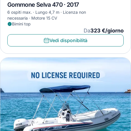
Gommone Selva 470 · 2017
6 ospiti max.
Lungo 4,7 m
Licenza non
necessaria
Motore 15 CV
Bimini top
Da
323 €/giorno
Vedi disponibilità