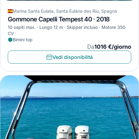
Marina Santa Eulalia, Santa Eulària des Riu, Spagna
Gommone Capelli Tempest 40 · 2018
10 ospiti max.
Lungo 12 m
Skipper incluso
Motore 350
CV
Bimini top
Da
1016 €/giorno
Vedi disponibilità