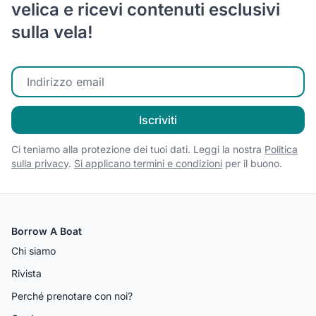
velica e ricevi contenuti esclusivi
sulla vela!
Inserisci la tua email
Iscriviti
Ci teniamo alla protezione dei tuoi dati. Leggi la nostra
Politica
sulla privacy
.
Si applicano termini e condizioni
per il buono.
Borrow A Boat
Chi siamo
Rivista
Perché prenotare con noi?