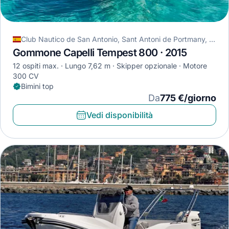
Club Nautico de San Antonio, Sant Antoni de Portmany, Spagna
Gommone Capelli Tempest 800 · 2015
12 ospiti max.
Lungo 7,62 m
Skipper opzionale
Motore
300 CV
Bimini top
Da
775 €/giorno
Vedi disponibilità