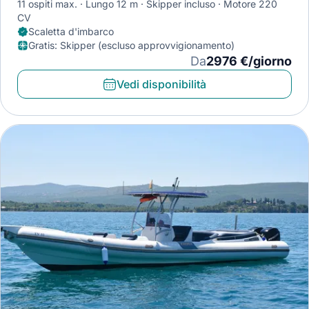
11 ospiti max.
Lungo 12 m
Skipper incluso
Motore 220
CV
Scaletta d'imbarco
Gratis
:
Skipper (escluso approvvigionamento)
Da
2976 €/giorno
Vedi disponibilità