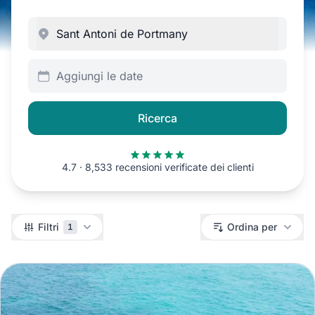
Aggiungi le date
Ricerca
4.7 · 8,533 recensioni verificate dei clienti
Filtri
Filtri
Ordina per
1