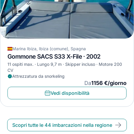
Marina Ibiza, Ibiza (comune), Spagna
Gommone SACS S33 X-File · 2002
11 ospiti max.
Lungo 9,7 m
Skipper incluso
Motore 200
CV
Attrezzatura da snorkeling
Da
1156 €/giorno
Vedi disponibilità
Scopri tutte le 44 imbarcazioni nella regione