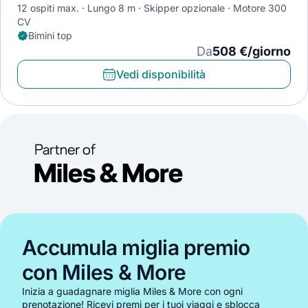
12 ospiti max.
Lungo 8 m
Skipper opzionale
Motore 300
CV
Bimini top
Da
508 €/giorno
Vedi disponibilità
Accumula miglia premio
con Miles & More
Inizia a guadagnare miglia Miles & More con ogni
prenotazione! Ricevi premi per i tuoi viaggi e sblocca