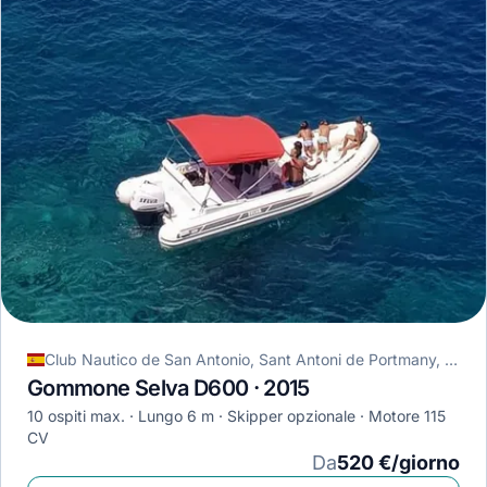
Club Nautico de San Antonio, Sant Antoni de Portmany, Spagna
Gommone Selva D600 · 2015
10 ospiti max.
Lungo 6 m
Skipper opzionale
Motore 115
CV
Da
520 €/giorno