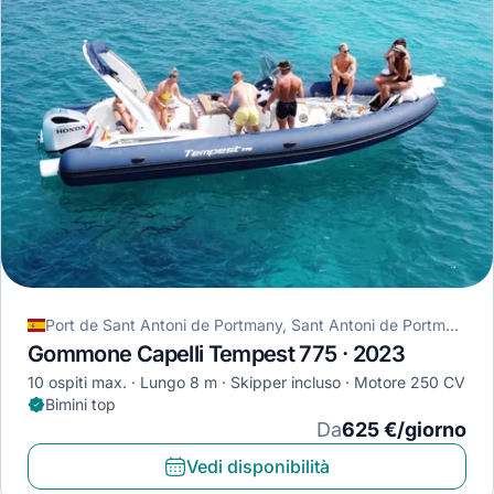
Port de Sant Antoni de Portmany, Sant Antoni de Portmany, Spagna
Gommone Capelli Tempest 775 · 2023
10 ospiti max.
Lungo 8 m
Skipper incluso
Motore 250 CV
Bimini top
Da
625 €/giorno
Vedi disponibilità