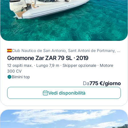
Club Nautico de San Antonio, Sant Antoni de Portmany, Spagna
Gommone Zar ZAR 79 SL · 2019
12 ospiti max.
Lungo 7,9 m
Skipper opzionale
Motore
300 CV
Bimini top
Da
775 €/giorno
Vedi disponibilità