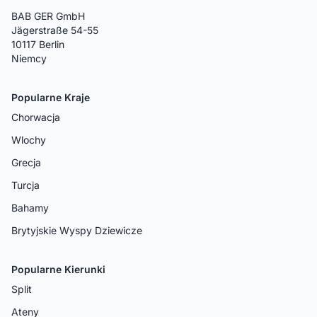
BAB GER GmbH
Jägerstraße 54-55
10117 Berlin
Niemcy
Popularne Kraje
Chorwacja
Wlochy
Grecja
Turcja
Bahamy
Brytyjskie Wyspy Dziewicze
Popularne Kierunki
Split
Ateny