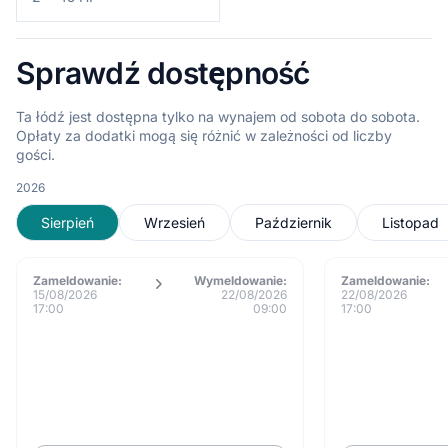
Sprawdź dostępność
Ta łódź jest dostępna tylko na wynajem od sobota do sobota.
Opłaty za dodatki mogą się różnić w zależności od liczby
gości.
2026
Sierpień
Wrzesień
Październik
Listopad
Zameldowanie:
Wymeldowanie:
Zameldowanie:
15/08/2026
22/08/2026
22/08/2026
17:00
09:00
17:00