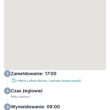
Zameldowanie: 17:00
1
D-Marin Lefkas Marina, Leukada (miejscowość)
Czas żeglować
2
Miłej zabawy!
Wymeldowanie: 09:00
3