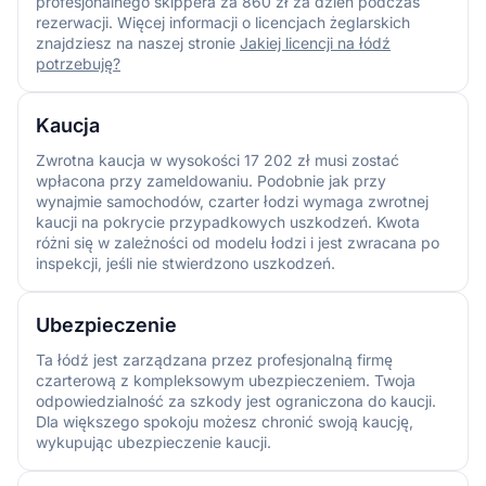
profesjonalnego skippera za 860 zł za dzień podczas
rezerwacji. Więcej informacji o licencjach żeglarskich
znajdziesz na naszej stronie
Jakiej licencji na łódź
potrzebuję?
Kaucja
Zwrotna kaucja w wysokości 17 202 zł musi zostać
wpłacona przy zameldowaniu. Podobnie jak przy
wynajmie samochodów, czarter łodzi wymaga zwrotnej
kaucji na pokrycie przypadkowych uszkodzeń. Kwota
różni się w zależności od modelu łodzi i jest zwracana po
inspekcji, jeśli nie stwierdzono uszkodzeń.
Ubezpieczenie
Ta łódź jest zarządzana przez profesjonalną firmę
czarterową z kompleksowym ubezpieczeniem. Twoja
odpowiedzialność za szkody jest ograniczona do kaucji.
Dla większego spokoju możesz chronić swoją kaucję,
wykupując ubezpieczenie kaucji.