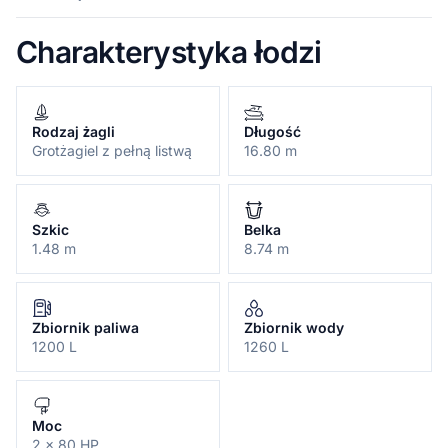
Charakterystyka łodzi
Rodzaj żagli
Długość
Grotżagiel z pełną listwą
16.80 m
Szkic
Belka
1.48 m
8.74 m
Zbiornik paliwa
Zbiornik wody
1200 L
1260 L
Moc
2 x 80 HP