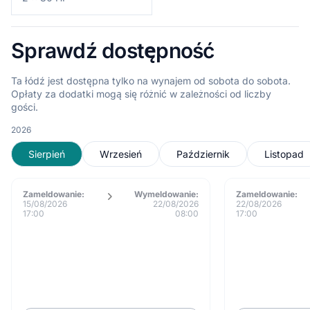
Sprawdź dostępność
Ta łódź jest dostępna tylko na wynajem od sobota do sobota.
Opłaty za dodatki mogą się różnić w zależności od liczby
gości.
2026
Sierpień
Wrzesień
Październik
Listopad
Zameldowanie:
Wymeldowanie:
Zameldowanie:
15/08/2026
22/08/2026
22/08/2026
17:00
08:00
17:00