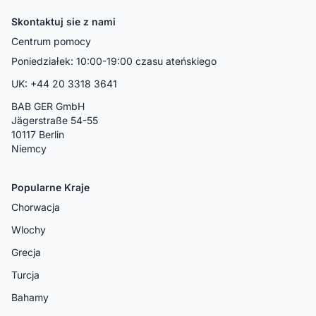
Skontaktuj sie z nami
Centrum pomocy
Poniedziałek: 10:00-19:00 czasu ateńskiego
UK: +44 20 3318 3641
BAB GER GmbH
Jägerstraße 54-55
10117 Berlin
Niemcy
Popularne Kraje
Chorwacja
Wlochy
Grecja
Turcja
Bahamy