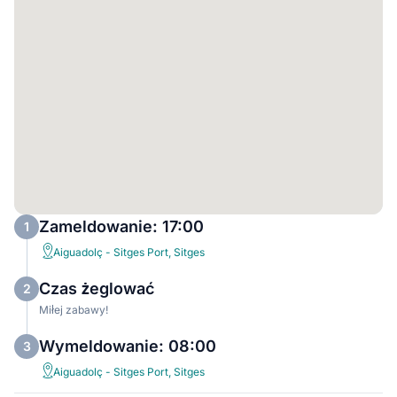
Zameldowanie: 17:00
1
Aiguadolç - Sitges Port, Sitges
Czas żeglować
2
Miłej zabawy!
Wymeldowanie: 08:00
3
Aiguadolç - Sitges Port, Sitges