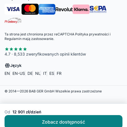
Ta strona jest chroniona przez reCAPTCHA
Polityka prywatności
i
Regulamin
mają zastosowanie.
4.7 · 8,533 zweryfikowanych opinii klientów
Język
EN
EN-US
DE
NL
IT
ES
FR
© 2014—
2026
BAB GER GmbH
Wszelkie prawa zastrzeżone
Od
12 901 zł/dzień
Zobacz dostępność