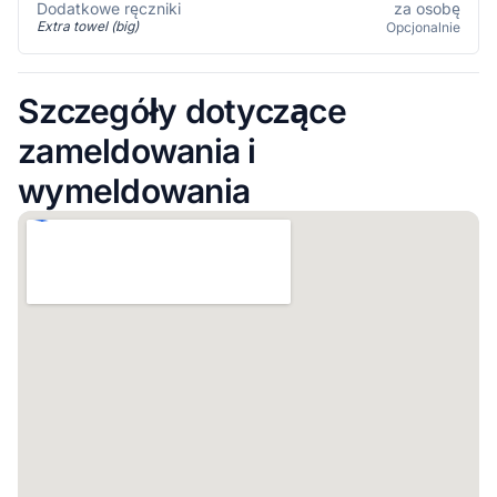
za osobę
Dodatkowe ręczniki
Extra towel (big)
Opcjonalnie
Szczegóły dotyczące
zameldowania i
wymeldowania