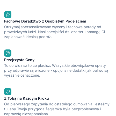
Fachowe Doradztwo z Osobistym Podejściem
Otrzymaj spersonalizowane wyceny i fachowe porady od
prawdziwych ludzi. Nasi specjaliści ds. czarteru pomogą Ci
zaplanować idealną podróż.
Przejrzyste Ceny
To co widzisz to co płacisz. Wszystkie obowiązkowe opłaty
przy odprawie są wliczone - opcjonalne dodatki jak paliwo są
wyraźnie oznaczone.
Z Tobą na Każdym Kroku
Od pierwszego zapytania do ostatniego cumowania, jesteśmy
tu, aby Twoja przygoda żeglarska była bezproblemowa i
naprawdę niezapomniana.