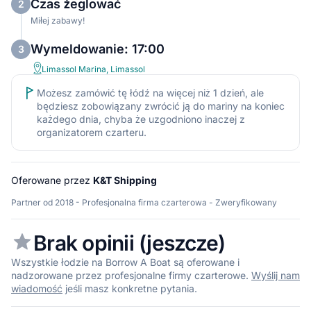
Czas żeglować
2
Miłej zabawy!
Wymeldowanie: 17:00
3
Limassol Marina, Limassol
Możesz zamówić tę łódź na więcej niż 1 dzień, ale
będziesz zobowiązany zwrócić ją do mariny na koniec
każdego dnia, chyba że uzgodniono inaczej z
organizatorem czarteru.
Oferowane przez
K&T Shipping
Partner od 2018 - Profesjonalna firma czarterowa - Zweryfikowany
Brak opinii (jeszcze)
Wszystkie łodzie na Borrow A Boat są oferowane i
nadzorowane przez profesjonalne firmy czarterowe.
Wyślij nam
wiadomość
jeśli masz konkretne pytania.