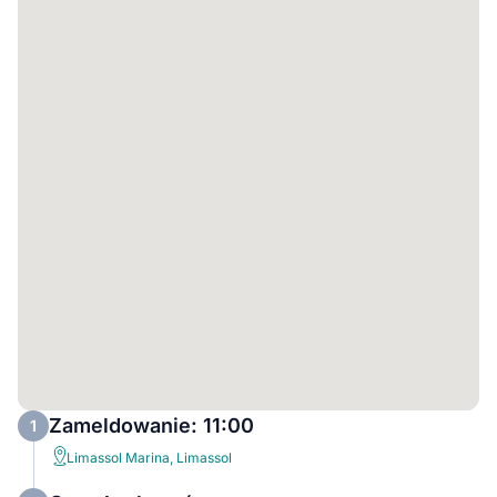
Zameldowanie: 11:00
1
Limassol Marina, Limassol