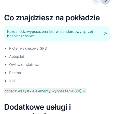
Poprzedn
Nast
Co znajdziesz na pokładzie
Każda łódź wyposażona jest w standardowy sprzęt
bezpieczeństwa.
Ploter wykresowy GPS
Autopilot
Owiewka wiatrowa
Ponton
VHF
Zobacz wszystkie elementy wyposażenia (20)
Dodatkowe usługi i