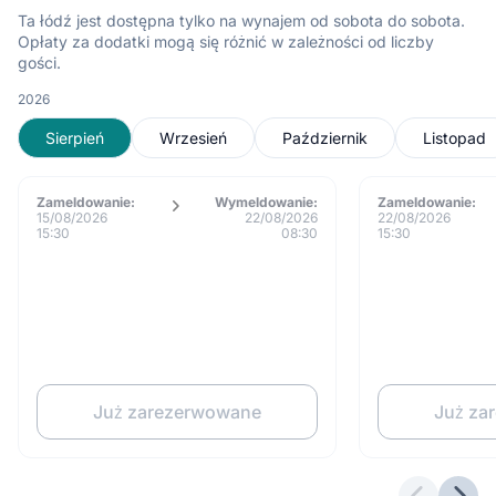
Ta łódź jest dostępna tylko na wynajem od sobota do sobota.
Opłaty za dodatki mogą się różnić w zależności od liczby
gości.
2026
Sierpień
Wrzesień
Październik
Listopad
Zameldowanie:
Wymeldowanie:
Zameldowanie:
15/08/2026
22/08/2026
22/08/2026
15:30
08:30
15:30
Już zarezerwowane
Już za