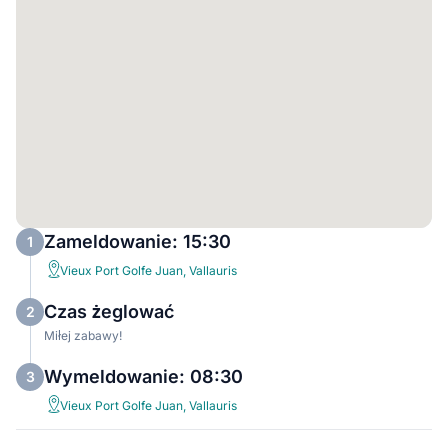
Zameldowanie: 15:30
1
Vieux Port Golfe Juan, Vallauris
Czas żeglować
2
Miłej zabawy!
Wymeldowanie: 08:30
3
Vieux Port Golfe Juan, Vallauris