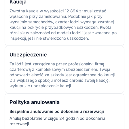
Kaucja
Zwrotna kaucja w wysokości 12 894 zł musi zostać
wpłacona przy zameldowaniu. Podobnie jak przy
wynajmie samochodów, czarter łodzi wymaga zwrotnej
kaucji na pokrycie przypadkowych uszkodzeń. Kwota
różni się w zależności od modelu łodzi i jest zwracana po
inspekcji, jeśli nie stwierdzono uszkodzeń.
Ubezpieczenie
Ta łódź jest zarządzana przez profesjonalną firmę
czarterową z kompleksowym ubezpieczeniem. Twoja
odpowiedzialność za szkody jest ograniczona do kaucji.
Dla większego spokoju możesz chronić swoją kaucję,
wykupując ubezpieczenie kaucji.
Polityka anulowania
Bezpłatne anulowanie po dokonaniu rezerwacji
Anuluj bezpłatnie w ciągu 24 godzin od dokonania
rezerwacji.