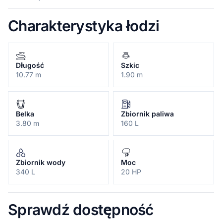
Charakterystyka łodzi
Długość
Szkic
10.77 m
1.90 m
Belka
Zbiornik paliwa
3.80 m
160 L
Zbiornik wody
Moc
340 L
20 HP
Sprawdź dostępność