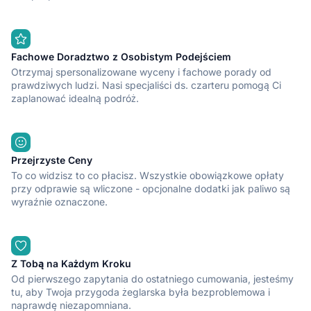
Fachowe Doradztwo z Osobistym Podejściem
Otrzymaj spersonalizowane wyceny i fachowe porady od
prawdziwych ludzi. Nasi specjaliści ds. czarteru pomogą Ci
zaplanować idealną podróż.
Przejrzyste Ceny
To co widzisz to co płacisz. Wszystkie obowiązkowe opłaty
przy odprawie są wliczone - opcjonalne dodatki jak paliwo są
wyraźnie oznaczone.
Z Tobą na Każdym Kroku
Od pierwszego zapytania do ostatniego cumowania, jesteśmy
tu, aby Twoja przygoda żeglarska była bezproblemowa i
naprawdę niezapomniana.