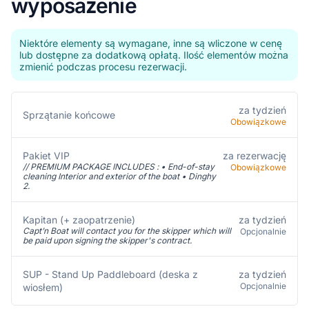
wyposażenie
Niektóre elementy są wymagane, inne są wliczone w cenę
lub dostępne za dodatkową opłatą. Ilość elementów można
zmienić podczas procesu rezerwacji.
za tydzień
Sprzątanie końcowe
Obowiązkowe
Pakiet VIP
za rezerwację
// PREMIUM PACKAGE INCLUDES : • End-of-stay
Obowiązkowe
cleaning Interior and exterior of the boat • Dinghy
2.
Kapitan (+ zaopatrzenie)
za tydzień
Capt’n Boat will contact you for the skipper which will
Opcjonalnie
be paid upon signing the skipper's contract.
SUP - Stand Up Paddleboard (deska z
za tydzień
Opcjonalnie
wiosłem)