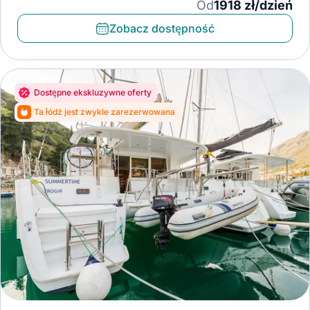
Od
1918 zł/dzień
Zobacz dostępność
Dostępne ekskluzywne oferty
Ta łódź jest zwykle zarezerwowana