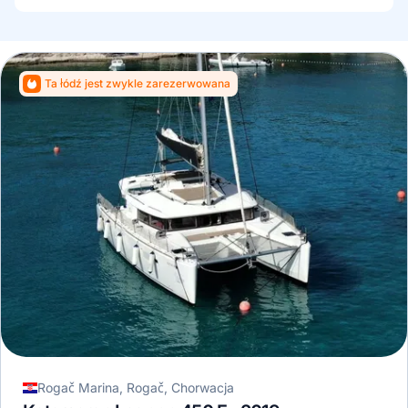
Ta łódź jest zwykle zarezerwowana
Rogač Marina, Rogač, Chorwacja