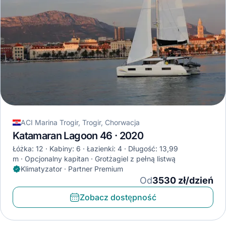
ACI Marina Trogir, Trogir, Chorwacja
Katamaran Lagoon 46 · 2020
Łóżka: 12
Kabiny: 6
Łazienki: 4
Długość: 13,99
m
Opcjonalny kapitan
Grotżagiel z pełną listwą
Klimatyzator · Partner Premium
Od
3530 zł/dzień
Zobacz dostępność