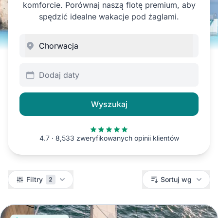
komforcie. Porównaj naszą flotę premium, aby
spędzić idealne wakacje pod żaglami.
Dodaj daty
Wyszukaj
4.7 · 8,533 zweryfikowanych opinii klientów
Filtry
Filtry
Sortuj wg
2