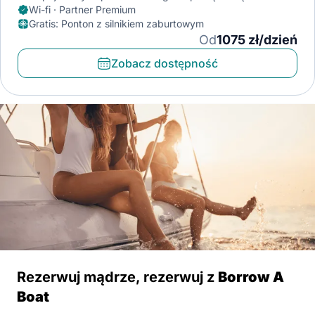
Wi-fi · Partner Premium
Gratis
:
Ponton z silnikiem zaburtowym
Od
1075 zł/dzień
Zobacz dostępność
Rezerwuj mądrze, rezerwuj z
Borrow A
Boat