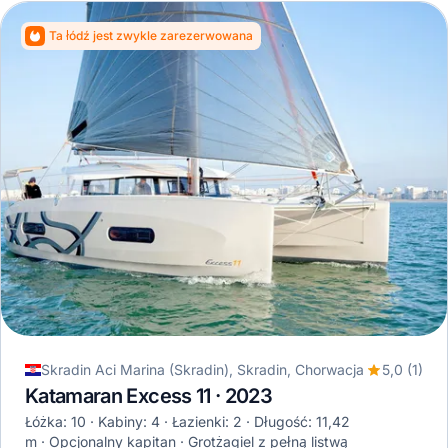
Ta łódź jest zwykle zarezerwowana
Skradin Aci Marina (Skradin), Skradin, Chorwacja
5,0 (1)
Katamaran Excess 11 · 2023
Łóżka: 10
Kabiny: 4
Łazienki: 2
Długość: 11,42
m
Opcjonalny kapitan
Grotżagiel z pełną listwą