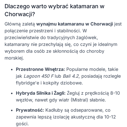
Dlaczego warto wybrać katamaran w
Chorwacji?
Główną zaletą
wynajmu katamaranu w Chorwacji
jest
połączenie przestrzeni i stabilności. W
przeciwieństwie do tradycyjnych żaglówek,
katamarany nie przechylają się, co czyni je idealnym
wyborem dla osób ze skłonnością do choroby
morskiej.
Przestronne Wnętrza:
Popularne modele, takie
jak
Lagoon 450 F
lub
Bali 4.2
, posiadają rozległe
flybridge'e i kokpity dziobowe.
Hybryda Silnika i Żagli:
Żegluj z prędkością 8-10
węzłów, nawet gdy wiatr (Mistral) słabnie.
Prywatność:
Kadłuby są odseparowane, co
zapewnia lepszą izolację akustyczną dla 10-12
gości.