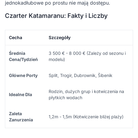
jednokadłubowe po prostu nie mają dostępu.
Czarter Katamaranu: Fakty i Liczby
Cecha
Szczegóły
Średnia
3 500 € - 8 000 € (Zależy od sezonu i
Cena/Tydzień
modelu)
Główne Porty
Split, Trogir, Dubrownik, Šibenik
Rodzin, dużych grup i kotwiczenia na
Idealne Dla
płytkich wodach
Zaleta
1,2m - 1,5m (Kotwiczenie bliżej plaży)
Zanurzenia