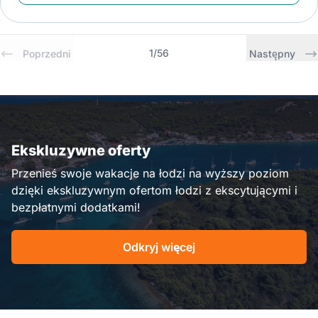
1
/
56
Poprzedni
Następny
Ekskluzywne oferty
Przenieś swoje wakacje na łodzi na wyższy poziom
dzięki ekskluzywnym ofertom łodzi z ekscytującymi i
bezpłatnymi dodatkami!
Odkryj więcej