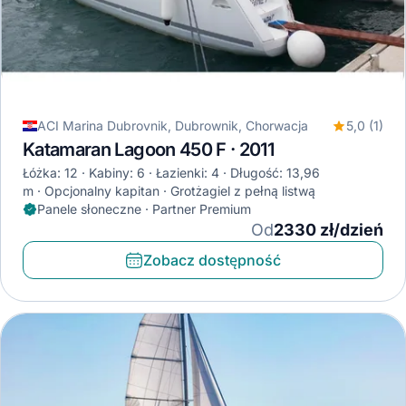
ACI Marina Dubrovnik, Dubrownik, Chorwacja
5,0 (1)
Katamaran Lagoon 450 F · 2011
Łóżka: 12
Kabiny: 6
Łazienki: 4
Długość: 13,96
m
Opcjonalny kapitan
Grotżagiel z pełną listwą
Panele słoneczne · Partner Premium
Od
2330 zł/dzień
Zobacz dostępność