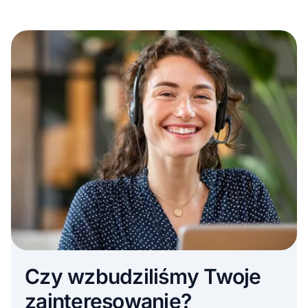
Czy wzbudziliśmy Twoje
zainteresowanie?