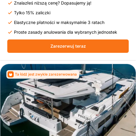
Znalazłeś niższą cenę? Dopasujemy ją!
Tylko 15% zaliczki
Elastyczne płatności w maksymalnie 3 ratach
Proste zasady anulowania dla wybranych jednostek
Zarezerwuj teraz
Ta łódź jest zwykle zarezerwowana