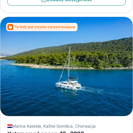
Ta łódź jest zwykle zarezerwowana
Marina Kastela, Kaštel Gomilica, Chorwacja