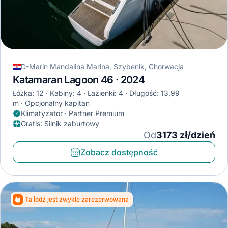
D-Marin Mandalina Marina, Szybenik, Chorwacja
Katamaran Lagoon 46 · 2024
Łóżka: 12
Kabiny: 4
Łazienki: 4
Długość: 13,99
m
Opcjonalny kapitan
Klimatyzator · Partner Premium
Gratis
:
Silnik zaburtowy
Od
3173 zł/dzień
Zobacz dostępność
Ta łódź jest zwykle zarezerwowana