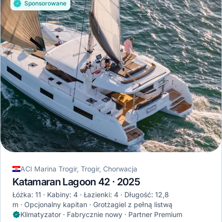
Sponsorowane
ACI Marina Trogir, Trogir, Chorwacja
Katamaran Lagoon 42 · 2025
Łóżka: 11
Kabiny: 4
Łazienki: 4
Długość: 12,8
m
Opcjonalny kapitan
Grotżagiel z pełną listwą
Klimatyzator · Fabrycznie nowy · Partner Premium