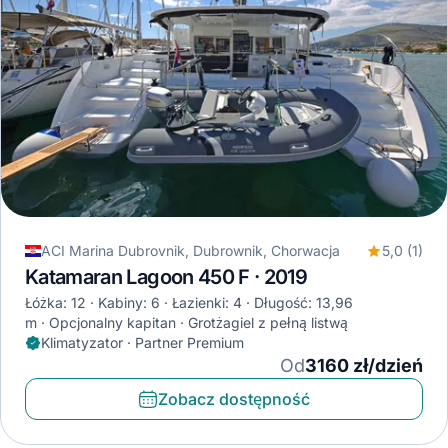
ACI Marina Dubrovnik, Dubrownik, Chorwacja
5,0 (1)
Katamaran Lagoon 450 F · 2019
Łóżka: 12
Kabiny: 6
Łazienki: 4
Długość: 13,96
m
Opcjonalny kapitan
Grotżagiel z pełną listwą
Klimatyzator · Partner Premium
Od
3160 zł/dzień
Zobacz dostępność