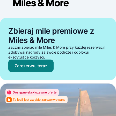
Zbieraj mile premiowe z
Miles & More
Zacznij zbierać mile Miles & More przy każdej rezerwacji!
Zdobywaj nagrody za swoje podróże i odblokuj
ekscytujące korzyści.
Zarezerwuj teraz
Dostępne ekskluzywne oferty
Ta łódź jest zwykle zarezerwowana