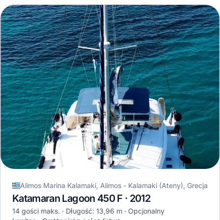
Alimos Marina Kalamaki, Alimos - Kalamaki (Ateny), Grecja
Katamaran Lagoon 450 F · 2012
14 gości maks.
Długość: 13,96 m
Opcjonalny