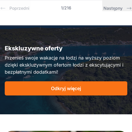
1
/
216
Poprzedni
Następny
Ekskluzywne oferty
Przenieś swoje wakacje na łodzi na wyższy poziom
dzięki ekskluzywnym ofertom łodzi z ekscytującymi i
bezpłatnymi dodatkami!
Odkryj więcej