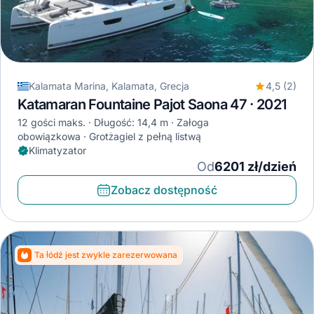
Kalamata Marina, Kalamata, Grecja
4,5 (2)
Katamaran Fountaine Pajot Saona 47 · 2021
12 gości maks.
Długość: 14,4 m
Załoga
obowiązkowa
Grotżagiel z pełną listwą
Klimatyzator
Od
6201 zł/dzień
Zobacz dostępność
Ta łódź jest zwykle zarezerwowana