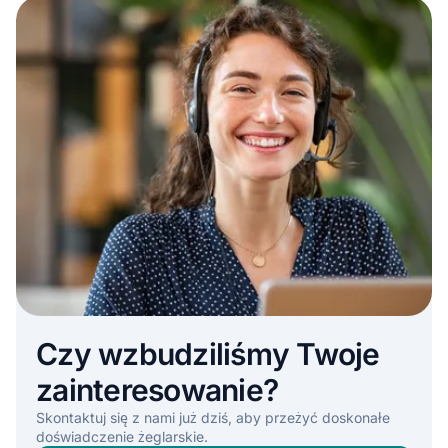
Czy wzbudziliśmy Twoje
zainteresowanie?
Skontaktuj się z nami już dziś, aby przeżyć doskonałe
doświadczenie żeglarskie.