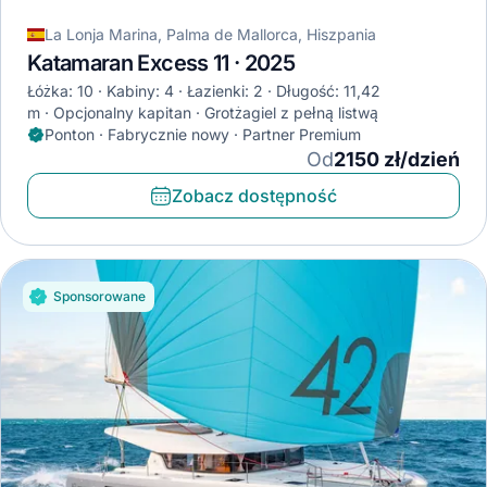
La Lonja Marina, Palma de Mallorca, Hiszpania
Katamaran Excess 11 · 2025
Łóżka: 10
Kabiny: 4
Łazienki: 2
Długość: 11,42
m
Opcjonalny kapitan
Grotżagiel z pełną listwą
Ponton · Fabrycznie nowy · Partner Premium
Od
2150 zł/dzień
Zobacz dostępność
Sponsorowane