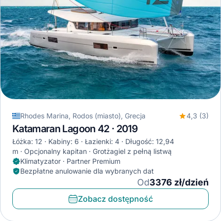
Rhodes Marina, Rodos (miasto), Grecja
4,3 (3)
Katamaran Lagoon 42 · 2019
Łóżka: 12
Kabiny: 6
Łazienki: 4
Długość: 12,94
m
Opcjonalny kapitan
Grotżagiel z pełną listwą
Klimatyzator · Partner Premium
Bezpłatne anulowanie dla wybranych dat
Od
3376 zł/dzień
Zobacz dostępność