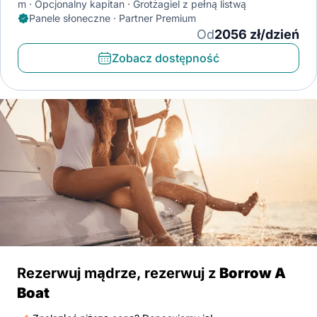
m
Opcjonalny kapitan
Grotżagiel z pełną listwą
Panele słoneczne · Partner Premium
Od
2056 zł/dzień
Zobacz dostępność
Rezerwuj mądrze, rezerwuj z
Borrow A
Boat