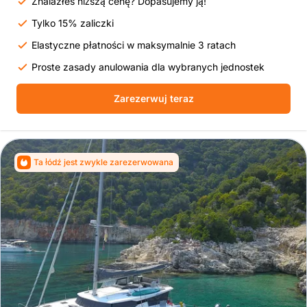
Znalazłeś niższą cenę? Dopasujemy ją!
Tylko 15% zaliczki
Elastyczne płatności w maksymalnie 3 ratach
Proste zasady anulowania dla wybranych jednostek
Zarezerwuj teraz
Ta łódź jest zwykle zarezerwowana