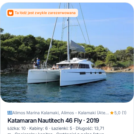
Ta łódź jest zwykle zarezerwowana
Alimos Marina Kalamaki, Alimos - Kalamaki (Ateny), Grecja
5,0 (1)
Katamaran Nautitech 46 Fly · 2019
Łóżka: 10
Kabiny: 6
Łazienki: 5
Długość: 13,71