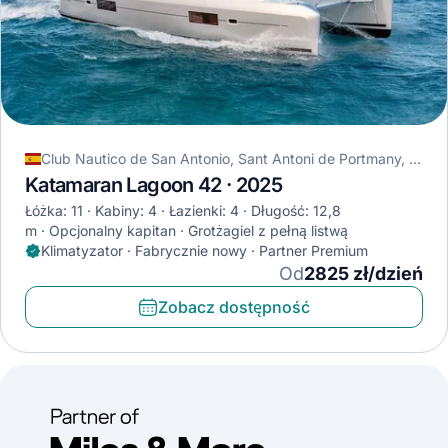
Club Nautico de San Antonio, Sant Antoni de Portmany, Hiszpania
Katamaran Lagoon 42 · 2025
Łóżka: 11
Kabiny: 4
Łazienki: 4
Długość: 12,8
m
Opcjonalny kapitan
Grotżagiel z pełną listwą
Klimatyzator · Fabrycznie nowy · Partner Premium
Od
2825 zł/dzień
Zobacz dostępność