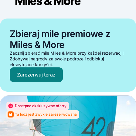
Zbieraj mile premiowe z
Miles & More
Zacznij zbierać mile Miles & More przy każdej rezerwacji!
Zdobywaj nagrody za swoje podróże i odblokuj
ekscytujące korzyści.
Zarezerwuj teraz
Dostępne ekskluzywne oferty
Ta łódź jest zwykle zarezerwowana