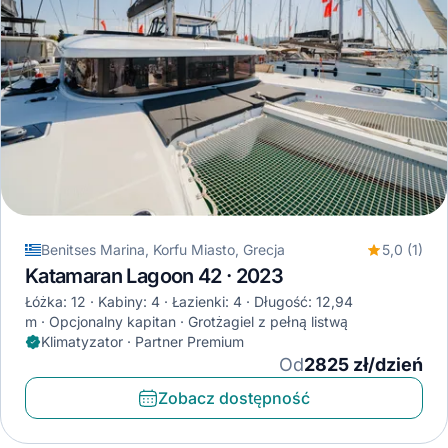
Benitses Marina, Korfu Miasto, Grecja
5,0 (1)
Katamaran Lagoon 42 · 2023
Łóżka: 12
Kabiny: 4
Łazienki: 4
Długość: 12,94
m
Opcjonalny kapitan
Grotżagiel z pełną listwą
Klimatyzator · Partner Premium
Od
2825 zł/dzień
Zobacz dostępność