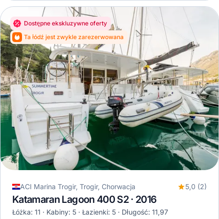
Dostępne ekskluzywne oferty
Ta łódź jest zwykle zarezerwowana
ACI Marina Trogir, Trogir, Chorwacja
5,0 (2)
Katamaran Lagoon 400 S2 · 2016
Łóżka: 11
Kabiny: 5
Łazienki: 5
Długość: 11,97