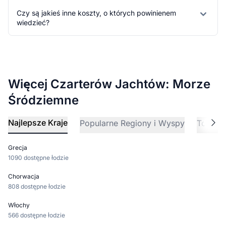
Czy są jakieś inne koszty, o których powinienem
wiedzieć?
Więcej Czarterów Jachtów: Morze
Śródziemne
Najlepsze Kraje
Popularne Regiony i Wyspy
Top De
Grecja
1090 dostępne łodzie
Chorwacja
808 dostępne łodzie
Włochy
566 dostępne łodzie