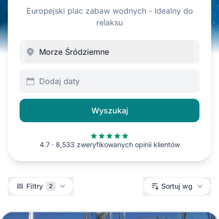
Europejski plac zabaw wodnych - Idealny do
relaksu
Dodaj daty
Wyszukaj
4.7 · 8,533 zweryfikowanych opinii klientów
Filtry
Filtry
Sortuj wg
2