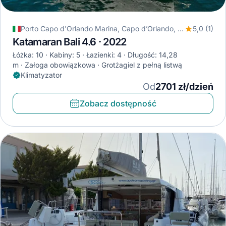
Porto Capo d'Orlando Marina, Capo d’Orlando, Włochy
5,0 (1)
Katamaran Bali 4.6 · 2022
Łóżka: 10
Kabiny: 5
Łazienki: 4
Długość: 14,28
m
Załoga obowiązkowa
Grotżagiel z pełną listwą
Klimatyzator
Od
2701 zł/dzień
Zobacz dostępność