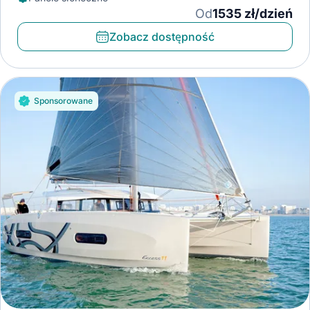
Od
1535 zł/dzień
Zobacz dostępność
Sponsorowane