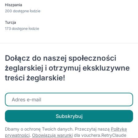
Hiszpania
200 dostępne łodzie
Turcja
173 dostępne łodzie
Dołącz do naszej społeczności
żeglarskiej i otrzymuj ekskluzywne
treści żeglarskie!
Wprowadź swój adres e-mail
Subskrybuj
Dbamy o ochronę Twoich danych. Przeczytaj naszą
Politykę
prywatności
.
Obowiązują warunki
dla vouchera.RetryClaude