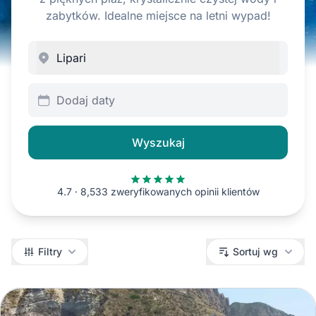
zabytków. Idealne miejsce na letni wypad!
Dodaj daty
Wyszukaj
4.7 · 8,533 zweryfikowanych opinii klientów
Filtry
Filtry
Sortuj wg