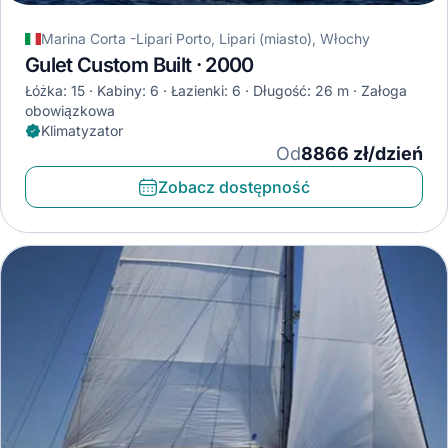
Marina Corta -Lipari Porto, Lipari (miasto), Włochy
Gulet Custom Built · 2000
Łóżka: 15
Kabiny: 6
Łazienki: 6
Długość: 26 m
Załoga
obowiązkowa
Klimatyzator
Od
8866 zł/dzień
Zobacz dostępność