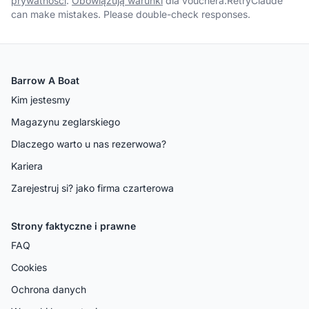
prywatności
.
Obowiązują warunki
dla vouchera.RetryClaude
can make mistakes. Please double-check responses.
Barrow A Boat
Kim jestesmy
Magazynu zeglarskiego
Dlaczego warto u nas rezerwowa?
Kariera
Zarejestruj si? jako firma czarterowa
Strony faktyczne i prawne
FAQ
Cookies
Ochrona danych