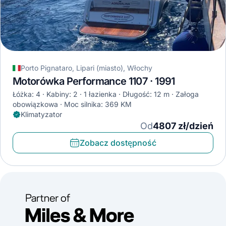
Porto Pignataro, Lipari (miasto), Włochy
Motorówka Performance 1107 · 1991
Łóżka: 4
Kabiny: 2
1 łazienka
Długość: 12 m
Załoga
obowiązkowa
Moc silnika: 369 KM
Klimatyzator
Od
4807 zł/dzień
Zobacz dostępność