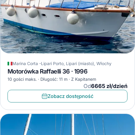
Marina Corta -Lipari Porto, Lipari (miasto), Włochy
Motorówka Raffaelli 36 · 1996
10 gości maks.
Długość: 11 m
Z Kapitanem
Od
6665 zł/dzień
Zobacz dostępność