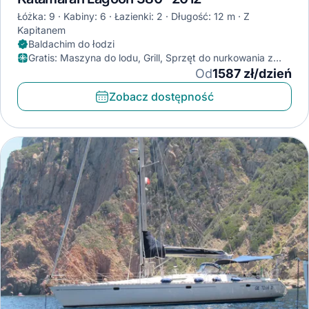
Łóżka: 9
Kabiny: 6
Łazienki: 2
Długość: 12 m
Z
Kapitanem
Baldachim do łodzi
Gratis
:
Maszyna do lodu, Grill, Sprzęt do nurkowania z
rurką
Od
1587 zł/dzień
Zobacz dostępność