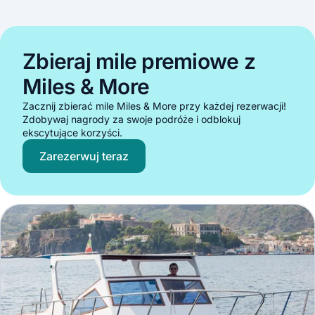
Zbieraj mile premiowe z
Miles & More
Zacznij zbierać mile Miles & More przy każdej rezerwacji!
Zdobywaj nagrody za swoje podróże i odblokuj
ekscytujące korzyści.
Zarezerwuj teraz