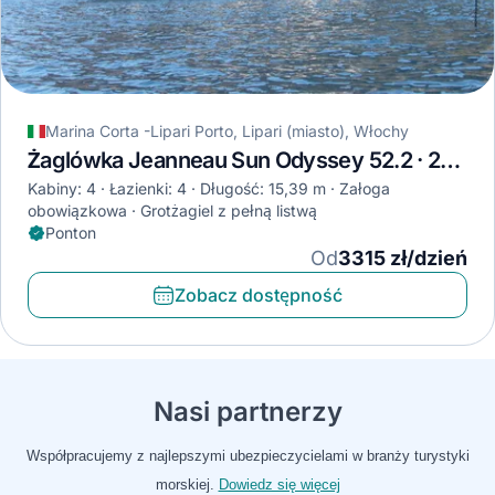
Marina Corta -Lipari Porto, Lipari (miasto), Włochy
Żaglówka Jeanneau Sun Odyssey 52.2 · 2001
Kabiny: 4
Łazienki: 4
Długość: 15,39 m
Załoga
obowiązkowa
Grotżagiel z pełną listwą
Ponton
Od
3315 zł/dzień
Zobacz dostępność
Nasi partnerzy
Współpracujemy z najlepszymi ubezpieczycielami w branży turystyki
morskiej.
Dowiedz się więcej