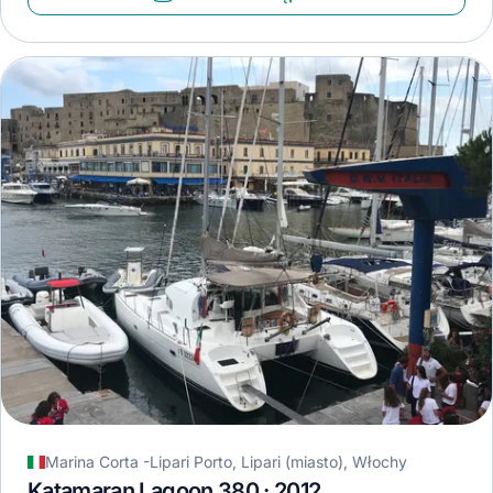
Marina Corta -Lipari Porto, Lipari (miasto), Włochy
Katamaran Lagoon 380 · 2012