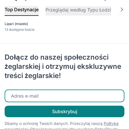
Top Destynacje
Przeglądaj według Typu Łodzi
Pobl
Lipari (miasto)
13 dostępne łodzie
Dołącz do naszej społeczności
żeglarskiej i otrzymuj ekskluzywne
treści żeglarskie!
Wprowadź swój adres e-mail
Subskrybuj
Dbamy o ochronę Twoich danych. Przeczytaj naszą
Politykę