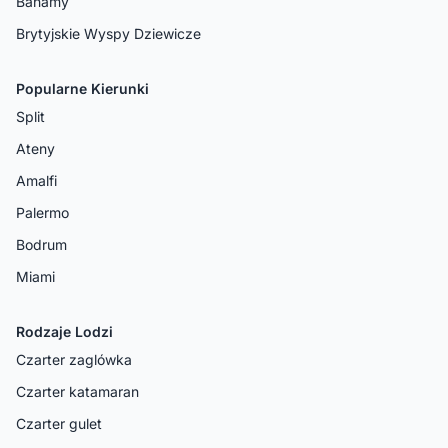
Bahamy
Brytyjskie Wyspy Dziewicze
Popularne Kierunki
Split
Ateny
Amalfi
Palermo
Bodrum
Miami
Rodzaje Lodzi
Czarter zaglówka
Czarter katamaran
Czarter gulet