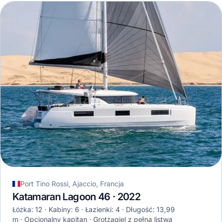
Port Tino Rossi, Ajaccio, Francja
Katamaran Lagoon 46 · 2022
Łóżka: 12
Kabiny: 6
Łazienki: 4
Długość: 13,99
m
Opcjonalny kapitan
Grotżagiel z pełną listwą