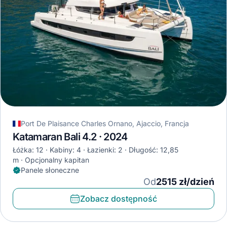
Port De Plaisance Charles Ornano, Ajaccio, Francja
Katamaran Bali 4.2 · 2024
Łóżka: 12
Kabiny: 4
Łazienki: 2
Długość: 12,85
m
Opcjonalny kapitan
Panele słoneczne
Od
2515 zł/dzień
Zobacz dostępność