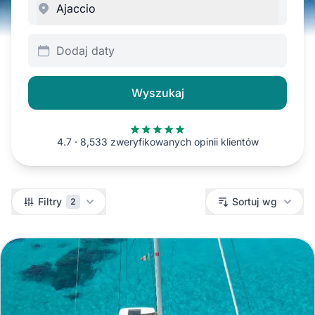
Dodaj daty
Wyszukaj
4.7 · 8,533 zweryfikowanych opinii klientów
Filtry
Filtry
Sortuj wg
2