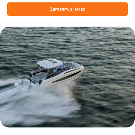
Zarezerwuj teraz