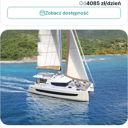
Od
4085 zł/dzień
Zobacz dostępność