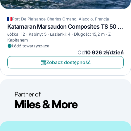
Port De Plaisance Charles Ornano, Ajaccio, Francja
Katamaran Marsaudon Composites TS 50 · 2020
Łóżka: 12
Kabiny: 5
Łazienki: 4
Długość: 15,2 m
Z
Kapitanem
Łódź towarzysząca
Od
10 926 zł/dzień
Zobacz dostępność