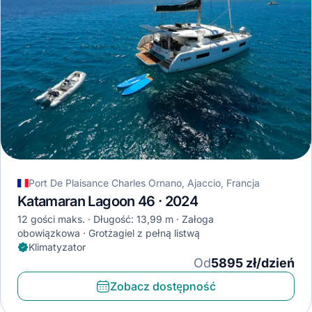
Port De Plaisance Charles Ornano, Ajaccio, Francja
Katamaran Lagoon 46 · 2024
12 gości maks.
Długość: 13,99 m
Załoga
obowiązkowa
Grotżagiel z pełną listwą
Klimatyzator
Od
5895 zł/dzień
Zobacz dostępność