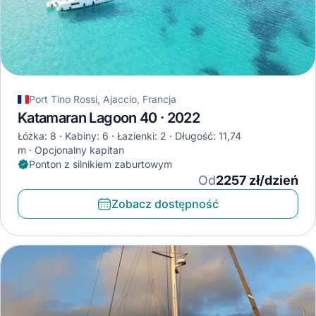
Port Tino Rossi, Ajaccio, Francja
Katamaran Lagoon 40 · 2022
Łóżka: 8
Kabiny: 6
Łazienki: 2
Długość: 11,74
m
Opcjonalny kapitan
Ponton z silnikiem zaburtowym
Od
2257 zł/dzień
Zobacz dostępność