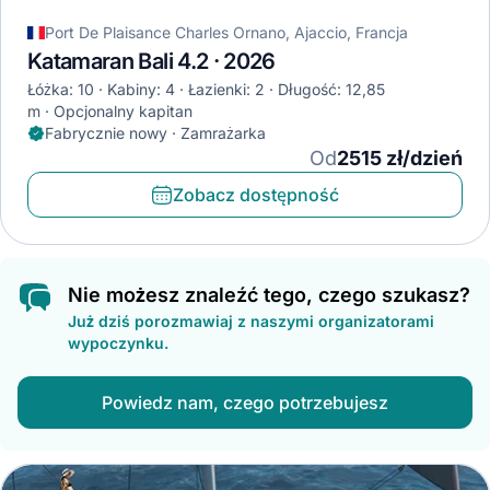
Port De Plaisance Charles Ornano, Ajaccio, Francja
Katamaran Bali 4.2 · 2026
Łóżka: 10
Kabiny: 4
Łazienki: 2
Długość: 12,85
m
Opcjonalny kapitan
Fabrycznie nowy · Zamrażarka
Od
2515 zł/dzień
Zobacz dostępność
Nie możesz znaleźć tego, czego szukasz?
Już dziś porozmawiaj z naszymi organizatorami
wypoczynku.
Powiedz nam, czego potrzebujesz