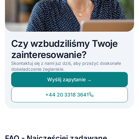
Czy wzbudziliśmy Twoje
zainteresowanie?
Skontaktuj się z nami już dziś, aby przeżyć doskonałe
doświadczenie żeglarskie.
Wyślij zapytanie →
+44 20 3318 3641
FAQ - Najczęściej zadawane