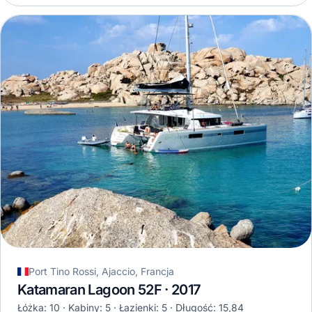
Port Tino Rossi, Ajaccio, Francja
Katamaran Lagoon 52F · 2017
Łóżka: 10
Kabiny: 5
Łazienki: 5
Długość: 15,84