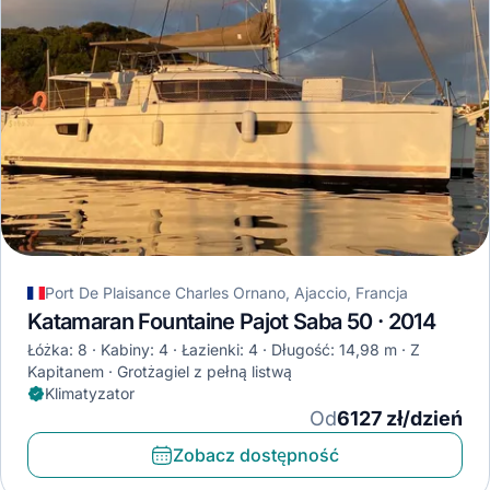
Port De Plaisance Charles Ornano, Ajaccio, Francja
Katamaran Fountaine Pajot Saba 50 · 2014
Łóżka: 8
Kabiny: 4
Łazienki: 4
Długość: 14,98 m
Z
Kapitanem
Grotżagiel z pełną listwą
Klimatyzator
Od
6127 zł/dzień
Zobacz dostępność