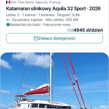
Port Tino Rossi, Ajaccio, Francja
Katamaran silnikowy Aquila 32 Sport · 2026
Łóżka: 2
1 kabina
1 łazienka
Długość: 9,86
m
Opcjonalny kapitan
Moc silnika: 300 KM
Baldachim do łodzi · Fabrycznie nowy
Od
4945 zł/dzień
Zobacz dostępność