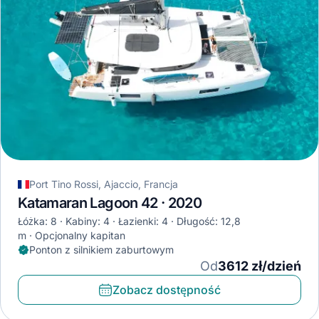
Port Tino Rossi, Ajaccio, Francja
Katamaran Lagoon 42 · 2020
Łóżka: 8
Kabiny: 4
Łazienki: 4
Długość: 12,8
m
Opcjonalny kapitan
Ponton z silnikiem zaburtowym
Od
3612 zł/dzień
Zobacz dostępność