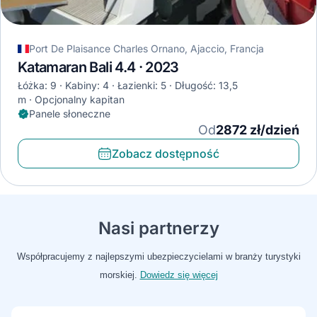
Port De Plaisance Charles Ornano, Ajaccio, Francja
Katamaran Bali 4.4 · 2023
Łóżka: 9
Kabiny: 4
Łazienki: 5
Długość: 13,5
m
Opcjonalny kapitan
Panele słoneczne
Od
2872 zł/dzień
Zobacz dostępność
Nasi partnerzy
Współpracujemy z najlepszymi ubezpieczycielami w branży turystyki
morskiej.
Dowiedz się więcej