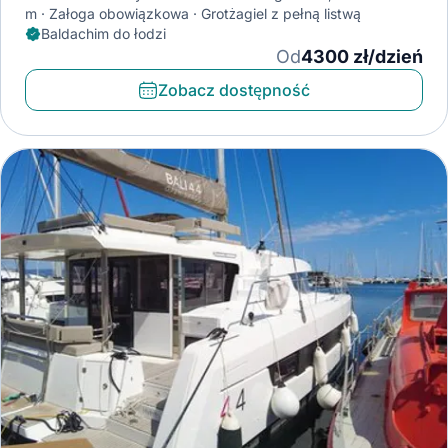
m
Załoga obowiązkowa
Grotżagiel z pełną listwą
Baldachim do łodzi
Od
4300 zł/dzień
Zobacz dostępność