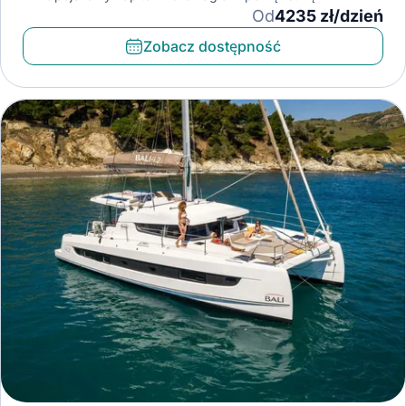
Od
4235 zł/dzień
Zobacz dostępność