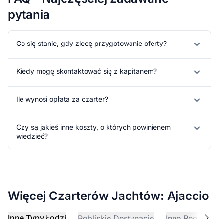
pytania
Co się stanie, gdy zlecę przygotowanie oferty?
Kiedy mogę skontaktować się z kapitanem?
Ile wynosi opłata za czarter?
Czy są jakieś inne koszty, o których powinienem
wiedzieć?
Więcej Czarterów Jachtów: Ajaccio
Inne Typy Łodzi
Pobliskie Destynacje
Inne Regiony Ż