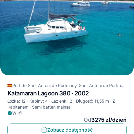
Port de Sant Antoni de Portmany, Sant Antoni de Portmany, Hiszpania
Katamaran Lagoon 380 · 2002
Łóżka: 12
Kabiny: 4
Łazienki: 2
Długość: 11,55 m
Z
Kapitanem
Semi batten mainsail
Wi-fi
Od
3275 zł/dzień
Zobacz dostępność