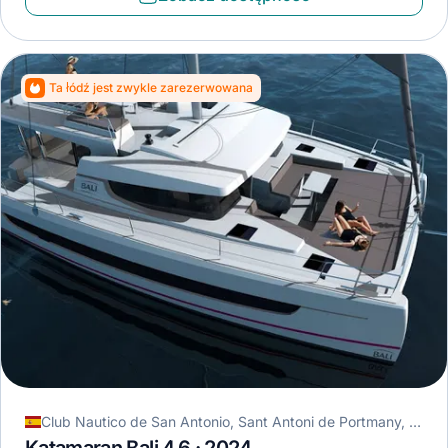
Ta łódź jest zwykle zarezerwowana
Club Nautico de San Antonio, Sant Antoni de Portmany, Hiszpania