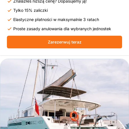
Znalazłeś niższą cenę? Dopasujemy ją!
Tylko 15% zaliczki
Elastyczne płatności w maksymalnie 3 ratach
Proste zasady anulowania dla wybranych jednostek
Zarezerwuj teraz