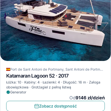
Port de Sant Antoni de Portmany, Sant Antoni de Portmany, Hiszpania
Katamaran Lagoon 52 · 2017
Łóżka: 10
Kabiny: 4
Łazienki: 4
Długość: 16 m
Załoga
obowiązkowa
Grotżagiel z pełną listwą
Generator
Od
9146 zł/dzień
Zobacz dostępność