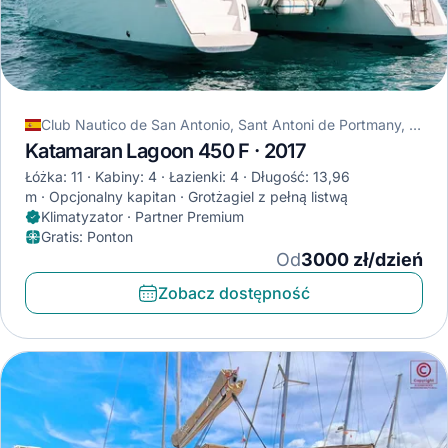
Club Nautico de San Antonio, Sant Antoni de Portmany, Hiszpania
Katamaran Lagoon 450 F · 2017
Łóżka: 11
Kabiny: 4
Łazienki: 4
Długość: 13,96
m
Opcjonalny kapitan
Grotżagiel z pełną listwą
Klimatyzator · Partner Premium
Gratis
:
Ponton
Od
3000 zł/dzień
Zobacz dostępność