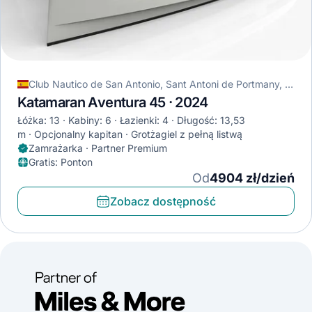
Club Nautico de San Antonio, Sant Antoni de Portmany, Hiszpania
Katamaran Aventura 45 · 2024
Łóżka: 13
Kabiny: 6
Łazienki: 4
Długość: 13,53
m
Opcjonalny kapitan
Grotżagiel z pełną listwą
Zamrażarka · Partner Premium
Gratis
:
Ponton
Od
4904 zł/dzień
Zobacz dostępność