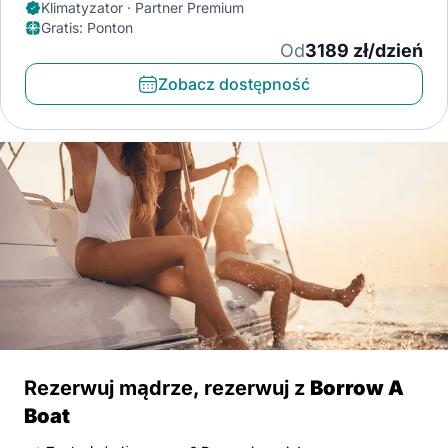
Klimatyzator · Partner Premium
Gratis
:
Ponton
Od
3189 zł/dzień
Zobacz dostępność
Rezerwuj mądrze, rezerwuj z
Borrow A
Boat