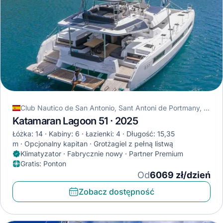
Club Nautico de San Antonio, Sant Antoni de Portmany, Hiszpania
Katamaran Lagoon 51 · 2025
Łóżka: 14
Kabiny: 6
Łazienki: 4
Długość: 15,35
m
Opcjonalny kapitan
Grotżagiel z pełną listwą
Klimatyzator · Fabrycznie nowy · Partner Premium
Gratis
:
Ponton
Od
6069 zł/dzień
Zobacz dostępność