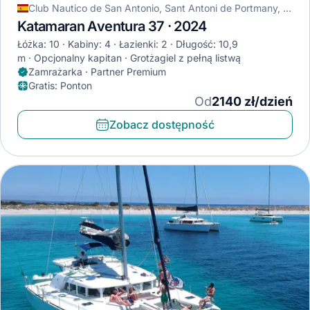
Club Nautico de San Antonio, Sant Antoni de Portmany, Hiszpania
Katamaran Aventura 37 · 2024
Łóżka: 10
Kabiny: 4
Łazienki: 2
Długość: 10,9
m
Opcjonalny kapitan
Grotżagiel z pełną listwą
Zamrażarka · Partner Premium
Gratis
:
Ponton
Od
2140 zł/dzień
Zobacz dostępność