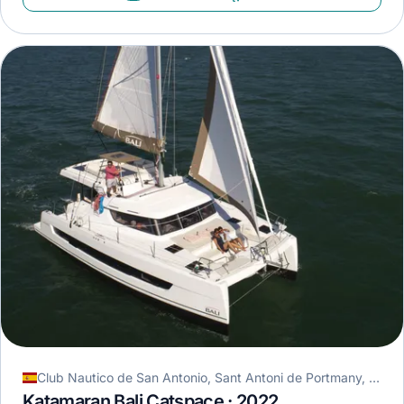
Club Nautico de San Antonio, Sant Antoni de Portmany, Hiszpania
Katamaran Bali Catspace · 2022