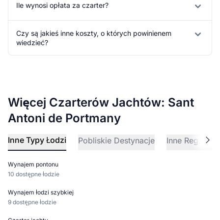
Ile wynosi opłata za czarter?
Czy są jakieś inne koszty, o których powinienem
wiedzieć?
Więcej Czarterów Jachtów: Sant
Antoni de Portmany
Inne Typy Łodzi
Pobliskie Destynacje
Inne Regiony Ż
Wynajem pontonu
10 dostępne łodzie
Wynajem łodzi szybkiej
9 dostępne łodzie