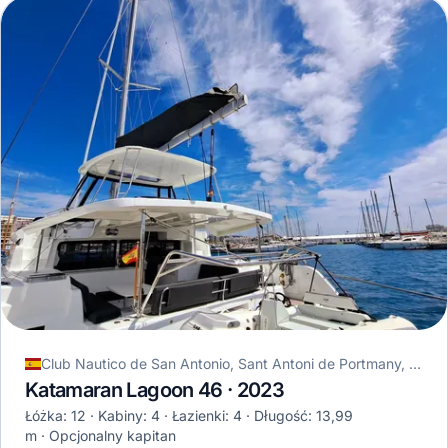
Club Nautico de San Antonio, Sant Antoni de Portmany, Hiszpania
Katamaran Lagoon 46 · 2023
Łóżka: 12
Kabiny: 4
Łazienki: 4
Długość: 13,99
m
Opcjonalny kapitan