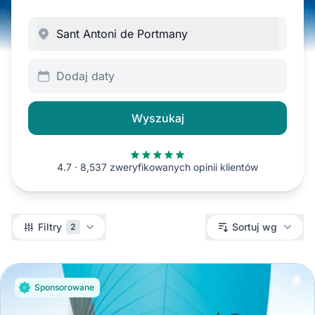
Dodaj daty
Wyszukaj
4.7 · 8,537 zweryfikowanych opinii klientów
Filtry
Filtry
Sortuj wg
2
Sponsorowane