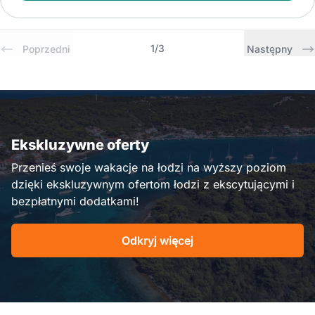
1
/
3
Poprzedni
Następny
Ekskluzywne oferty
Przenieś swoje wakacje na łodzi na wyższy poziom
dzięki ekskluzywnym ofertom łodzi z ekscytującymi i
bezpłatnymi dodatkami!
Odkryj więcej