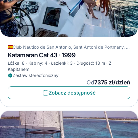
Club Nautico de San Antonio, Sant Antoni de Portmany, Hiszpania
Katamaran Cat 43 · 1999
Łóżka: 8
Kabiny: 4
Łazienki: 3
Długość: 13 m
Z
Kapitanem
Zestaw stereofoniczny
Od
7375 zł/dzień
Zobacz dostępność