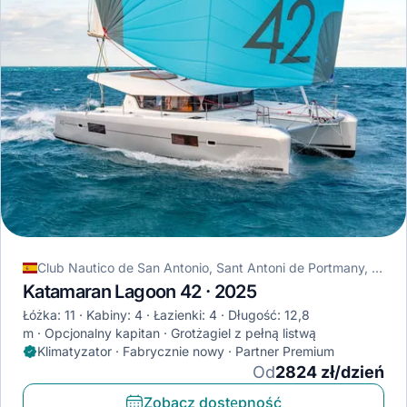
Club Nautico de San Antonio, Sant Antoni de Portmany, Hiszpania
Katamaran Lagoon 42 · 2025
Łóżka: 11
Kabiny: 4
Łazienki: 4
Długość: 12,8
m
Opcjonalny kapitan
Grotżagiel z pełną listwą
Klimatyzator · Fabrycznie nowy · Partner Premium
Od
2824 zł/dzień
Zobacz dostępność