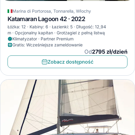
Marina di Portorosa, Tonnarella, Włochy
Katamaran Lagoon 42 · 2022
Łóżka: 12
Kabiny: 6
Łazienki: 5
Długość: 12,94
m
Opcjonalny kapitan
Grotżagiel z pełną listwą
Klimatyzator · Partner Premium
Gratis
:
Wcześniejsze zameldowanie
Od
2795 zł/dzień
Zobacz dostępność