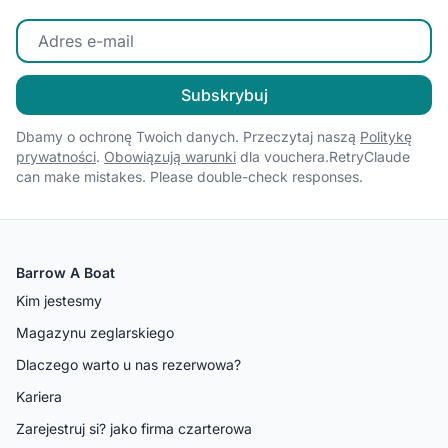
Wprowadź swój adres e-mail
Subskrybuj
Dbamy o ochronę Twoich danych. Przeczytaj naszą
Politykę
prywatności
.
Obowiązują warunki
dla vouchera.RetryClaude
can make mistakes. Please double-check responses.
Barrow A Boat
Kim jestesmy
Magazynu zeglarskiego
Dlaczego warto u nas rezerwowa?
Kariera
Zarejestruj si? jako firma czarterowa