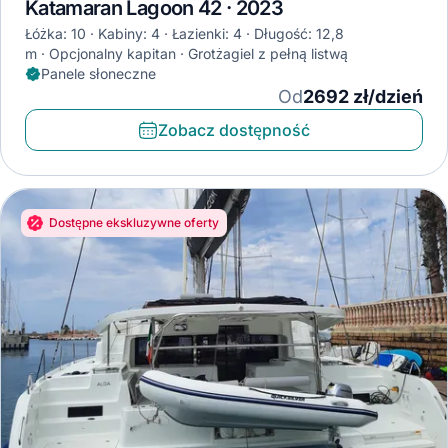
Katamaran Lagoon 42 · 2023
Łóżka: 10
Kabiny: 4
Łazienki: 4
Długość: 12,8
m
Opcjonalny kapitan
Grotżagiel z pełną listwą
Panele słoneczne
Od
2692 zł/dzień
Zobacz dostępność
Dostępne ekskluzywne oferty