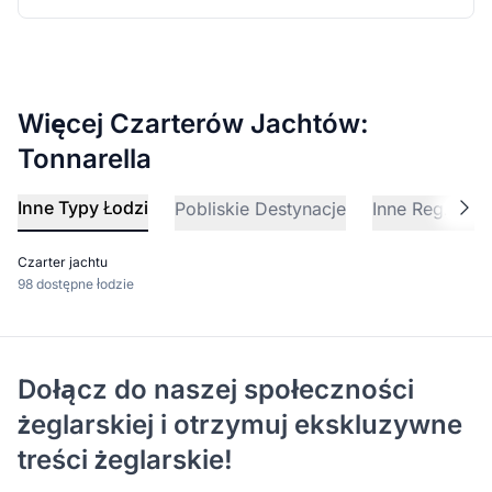
Więcej Czarterów Jachtów:
Tonnarella
Inne Typy Łodzi
Pobliskie Destynacje
Inne Regiony Ż
Czarter jachtu
98 dostępne łodzie
Dołącz do naszej społeczności
żeglarskiej i otrzymuj ekskluzywne
treści żeglarskie!