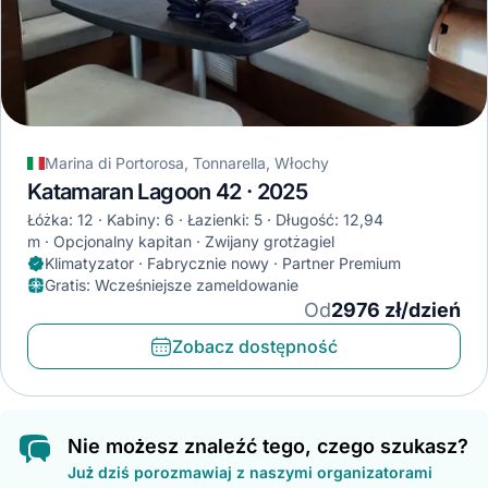
Marina di Portorosa, Tonnarella, Włochy
Katamaran Lagoon 42 · 2025
Łóżka: 12
Kabiny: 6
Łazienki: 5
Długość: 12,94
m
Opcjonalny kapitan
Zwijany grotżagiel
Klimatyzator · Fabrycznie nowy · Partner Premium
Gratis
:
Wcześniejsze zameldowanie
Od
2976 zł/dzień
Zobacz dostępność
Nie możesz znaleźć tego, czego szukasz?
Już dziś porozmawiaj z naszymi organizatorami