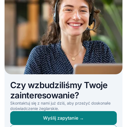
Czy wzbudziliśmy Twoje
zainteresowanie?
Skontaktuj się z nami już dziś, aby przeżyć doskonałe
doświadczenie żeglarskie.
Wyślij zapytanie →