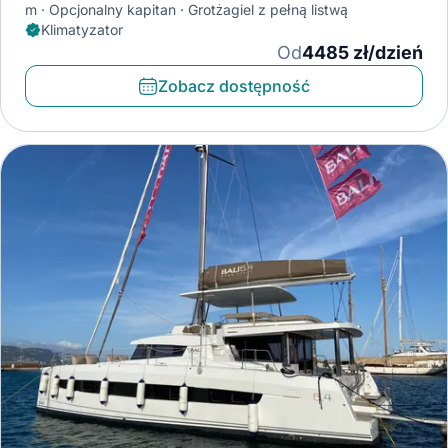
m
Opcjonalny kapitan
Grotżagiel z pełną listwą
Klimatyzator
Od
4485 zł/dzień
Zobacz dostępność