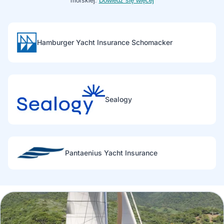
morskiej.
Dowiedz się więcej
Hamburger Yacht Insurance Schomacker
Sealogy
Pantaenius Yacht Insurance