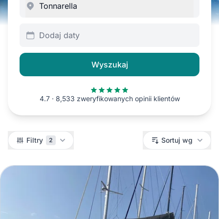
Dodaj daty
Wyszukaj
4.7 · 8,533 zweryfikowanych opinii klientów
Filtry
Filtry
Sortuj wg
2