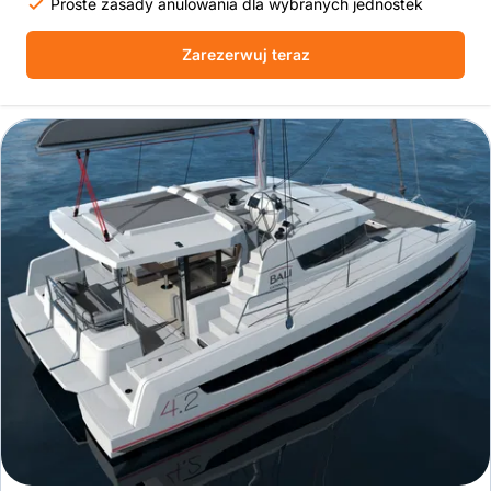
Proste zasady anulowania dla wybranych jednostek
Zarezerwuj teraz