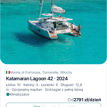
Marina di Portorosa, Tonnarella, Włochy
Katamaran Lagoon 42 · 2024
Łóżka: 10
Kabiny: 4
Łazienki: 4
Długość: 12,8
m
Opcjonalny kapitan
Grotżagiel z pełną listwą
Klimatyzator
Od
2791 zł/dzień