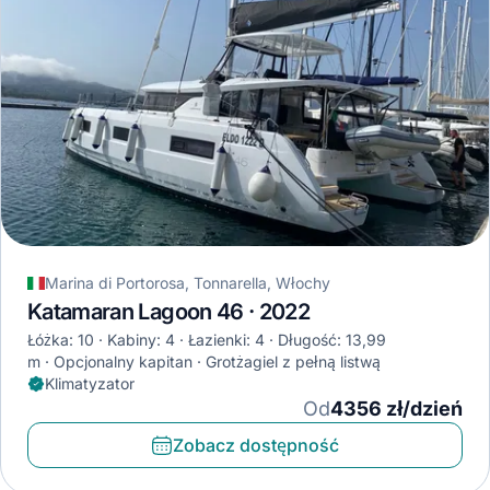
Marina di Portorosa, Tonnarella, Włochy
Katamaran Lagoon 46 · 2022
Łóżka: 10
Kabiny: 4
Łazienki: 4
Długość: 13,99
m
Opcjonalny kapitan
Grotżagiel z pełną listwą
Klimatyzator
Od
4356 zł/dzień
Zobacz dostępność