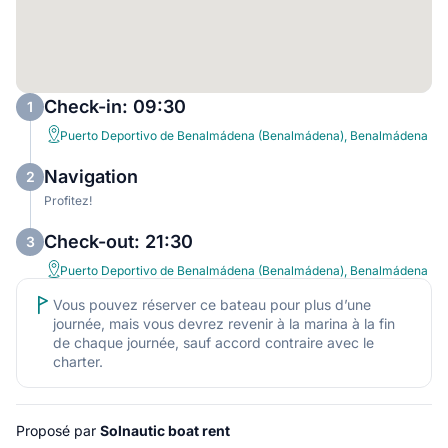
Check-in: 09:30
1
Puerto Deportivo de Benalmádena (Benalmádena), Benalmádena
Navigation
2
Profitez!
Check-out: 21:30
3
Puerto Deportivo de Benalmádena (Benalmádena), Benalmádena
Vous pouvez réserver ce bateau pour plus d’une
journée, mais vous devrez revenir à la marina à la fin
de chaque journée, sauf accord contraire avec le
charter.
Proposé par
Solnautic boat rent