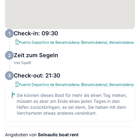
Check-in: 09:30
1
Puerto Deportivo de Benalmádena (Benalmádena), Benalmádena
Zeit zum Segeln
2
Viel Spaß!
Check-out: 21:30
3
Puerto Deportivo de Benalmádena (Benalmádena), Benalmádena
Sie können dieses Boot für mehr als einen Tag mieten,
müssen es aber am Ende eines jeden Tages in den
Hafen zurückbringen, es sei denn, Sie haben mit dem
Vercharterer etwas anderes vereinbart.
Angeboten von
Solnautic boat rent