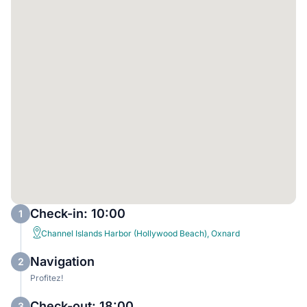
Check-in: 10:00
1
Channel Islands Harbor (Hollywood Beach), Oxnard
Navigation
2
Profitez!
Check-out: 18:00
3