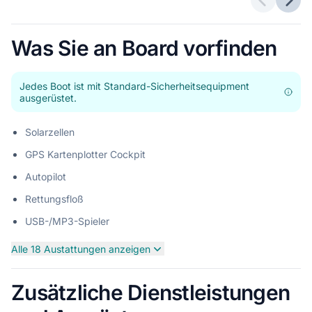
Vorherig
Näch
Was Sie an Board vorfinden
Jedes Boot ist mit Standard-Sicherheitsequipment
ausgerüstet.
Solarzellen
GPS Kartenplotter Cockpit
Autopilot
Rettungsfloß
USB-/MP3-Spieler
Alle 18 Austattungen anzeigen
Zusätzliche Dienstleistungen