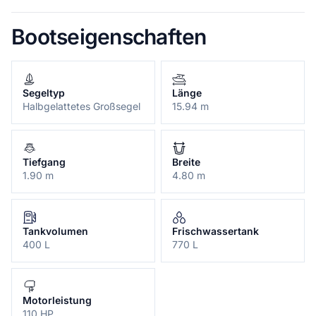
Bootseigenschaften
Segeltyp
Länge
Halbgelattetes Großsegel
15.94 m
Tiefgang
Breite
1.90 m
4.80 m
Tankvolumen
Frischwassertank
400 L
770 L
Motorleistung
110 HP