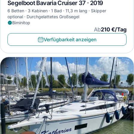
Segelboot Bavaria Cruiser 37 · 2019
6 Betten
3 Kabinen
1 Bad
11,3 m lang
Skipper
optional
Durchgelattetes Großsegel
Biminitop
Ab
210 €/Tag
Verfügbarkeit anzeigen