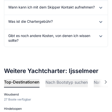
Wann kann ich mit dem Skipper Kontakt aufnehmen?
Was ist die Chartergebühr?
Gibt es noch andere Kosten, von denen ich wissen
sollte?
Weitere Yachtcharter: Ijsselmeer
Top-Destinationen
Nach Bootstyp suchen
Nahegele
Woudsend
27 Boote verfügbar
Hindeloopen