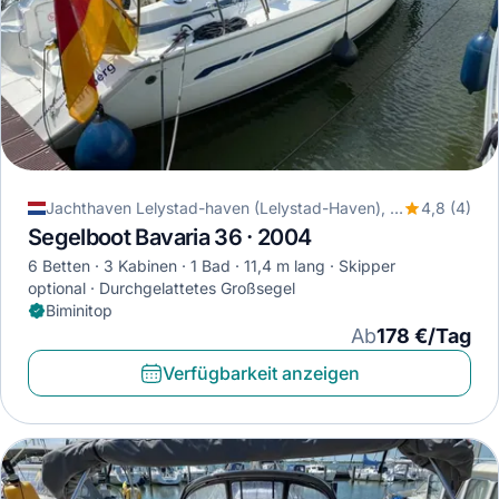
Jachthaven Lelystad-haven (Lelystad-Haven), Lelystad, Niederlande
4,8 (4)
Segelboot Bavaria 36 · 2004
6 Betten
3 Kabinen
1 Bad
11,4 m lang
Skipper
optional
Durchgelattetes Großsegel
Biminitop
Ab
178 €/Tag
Verfügbarkeit anzeigen