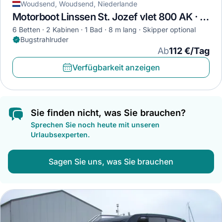
Woudsend, Woudsend, Niederlande
Motorboot Linssen St. Jozef vlet 800 AK · 1985
6 Betten
2 Kabinen
1 Bad
8 m lang
Skipper optional
Bugstrahlruder
Ab
112 €/Tag
Verfügbarkeit anzeigen
Sie finden nicht, was Sie brauchen?
Sprechen Sie noch heute mit unseren
Urlaubsexperten.
Sagen Sie uns, was Sie brauchen