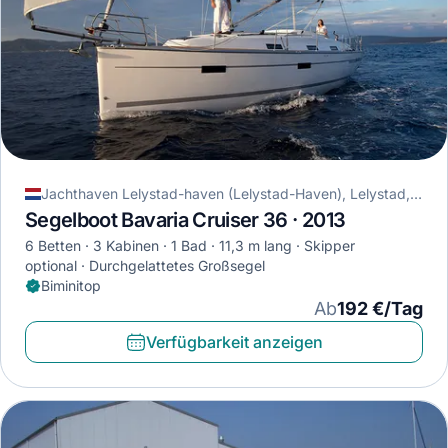
Jachthaven Lelystad-haven (Lelystad-Haven), Lelystad, Niederlande
Segelboot Bavaria Cruiser 36 · 2013
6 Betten
3 Kabinen
1 Bad
11,3 m lang
Skipper
optional
Durchgelattetes Großsegel
Biminitop
Ab
192 €/Tag
Verfügbarkeit anzeigen