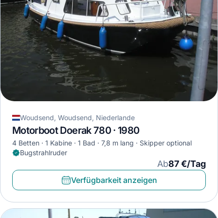
Woudsend, Woudsend, Niederlande
Motorboot Doerak 780 · 1980
4 Betten
1 Kabine
1 Bad
7,8 m lang
Skipper optional
Bugstrahlruder
Ab
87 €/Tag
Verfügbarkeit anzeigen