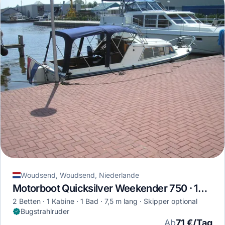
Woudsend, Woudsend, Niederlande
Motorboot Quicksilver Weekender 750 · 1980
2 Betten
1 Kabine
1 Bad
7,5 m lang
Skipper optional
Bugstrahlruder
Ab
71 €/Tag