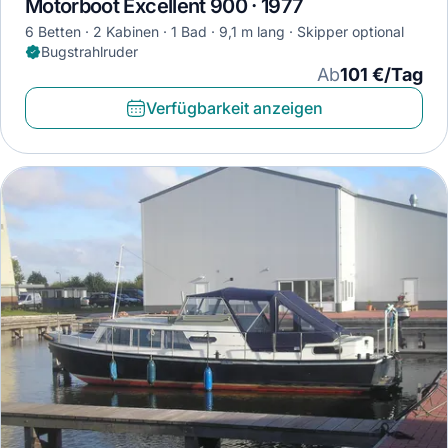
Motorboot Excellent 900 · 1977
6 Betten
2 Kabinen
1 Bad
9,1 m lang
Skipper optional
Bugstrahlruder
Ab
101 €/Tag
Verfügbarkeit anzeigen