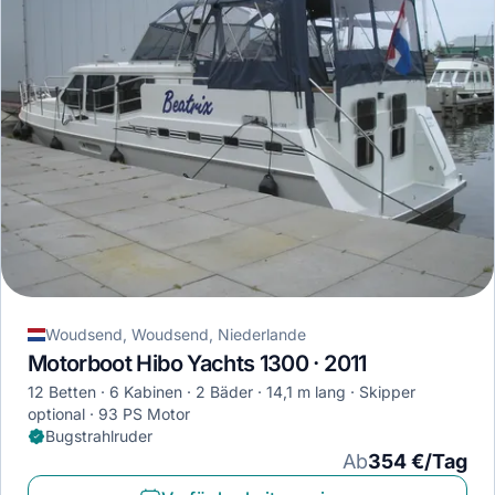
Woudsend, Woudsend, Niederlande
Motorboot Hibo Yachts 1300 · 2011
12 Betten
6 Kabinen
2 Bäder
14,1 m lang
Skipper
optional
93 PS Motor
Bugstrahlruder
Ab
354 €/Tag