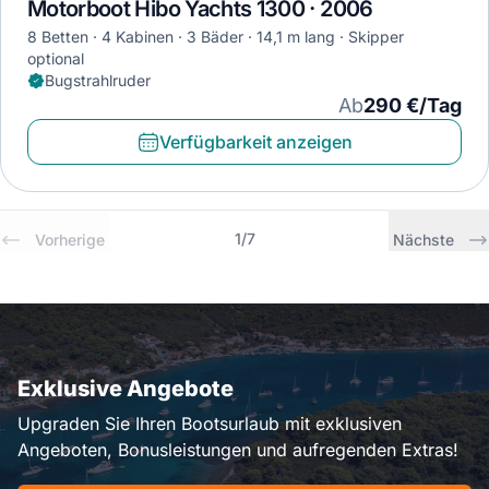
Motorboot Hibo Yachts 1300 · 2006
8 Betten
4 Kabinen
3 Bäder
14,1 m lang
Skipper
optional
Bugstrahlruder
Ab
290 €/Tag
Verfügbarkeit anzeigen
1
/
7
Vorherige
Nächste
Exklusive Angebote
Upgraden Sie Ihren Bootsurlaub mit exklusiven
Angeboten, Bonusleistungen und aufregenden Extras!