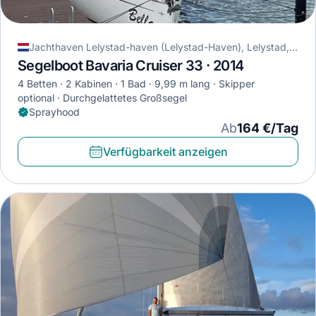
Jachthaven Lelystad-haven (Lelystad-Haven), Lelystad, Niederlande
Segelboot Bavaria Cruiser 33 · 2014
4 Betten
2 Kabinen
1 Bad
9,99 m lang
Skipper
optional
Durchgelattetes Großsegel
Sprayhood
Ab
164 €/Tag
Verfügbarkeit anzeigen