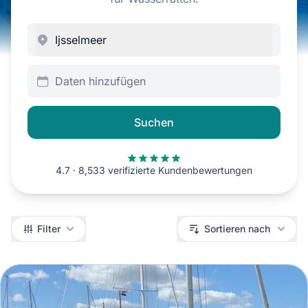
Daten hinzufügen
Suchen
4.7 · 8,533 verifizierte Kundenbewertungen
Filter
Filter
Sortieren nach