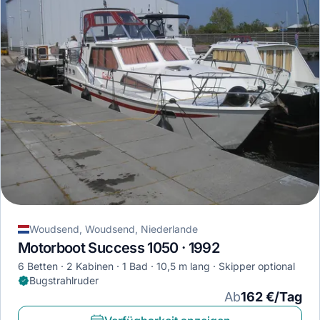
Woudsend, Woudsend, Niederlande
Motorboot Success 1050 · 1992
6 Betten
2 Kabinen
1 Bad
10,5 m lang
Skipper optional
Bugstrahlruder
Ab
162 €/Tag