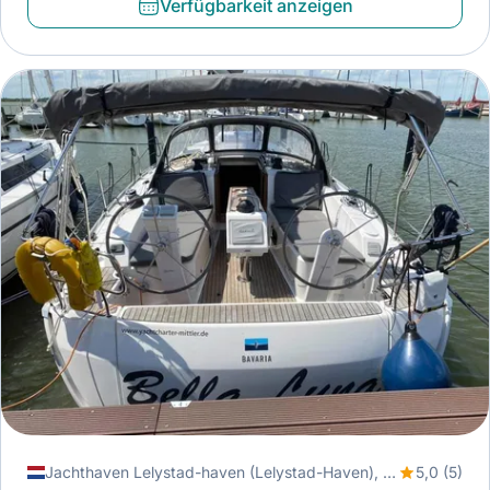
Verfügbarkeit anzeigen
Jachthaven Lelystad-haven (Lelystad-Haven), Lelystad, Niederlande
5,0 (5)