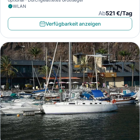
WLAN
Ab
521 €/Tag
Verfügbarkeit anzeigen