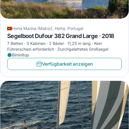
Horta Marina (Matriz), Horta, Portugal
Segelboot Dufour 382 Grand Large · 2018
7 Betten
3 Kabinen
2 Bäder
11,25 m lang
Kein
Führerschein erforderlich
Durchgelattetes Großsegel
Biminitop
Verfügbarkeit anzeigen