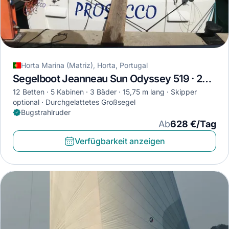
Horta Marina (Matriz), Horta, Portugal
Segelboot Jeanneau Sun Odyssey 519 · 2018
12 Betten
5 Kabinen
3 Bäder
15,75 m lang
Skipper
optional
Durchgelattetes Großsegel
Bugstrahlruder
Ab
628 €/Tag
Verfügbarkeit anzeigen