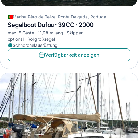
Marina Pêro de Teive, Ponta Delgada, Portugal
Segelboot Dufour 39CC · 2000
max. 5 Gäste
11,98 m lang
Skipper
optional
Rollgroßsegel
Schnorchelausrüstung
Verfügbarkeit anzeigen