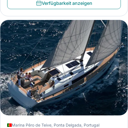
Verfügbarkeit anzeigen
Marina Pêro de Teive, Ponta Delgada, Portugal