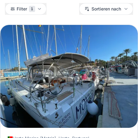
Filter
Filter
Sortieren nach
1