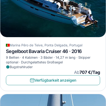
Marina Pêro de Teive, Ponta Delgada, Portugal
Segelboot Bavaria Cruiser 46 · 2016
9 Betten
4 Kabinen
3 Bäder
14,27 m lang
Skipper
optional
Durchgelattetes Großsegel
Bugstrahlruder
Ab
707 €/Tag
Verfügbarkeit anzeigen