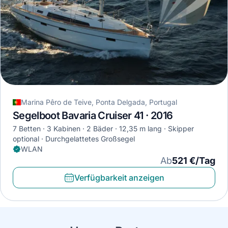
Marina Pêro de Teive, Ponta Delgada, Portugal
Segelboot Bavaria Cruiser 41 · 2016
7 Betten
3 Kabinen
2 Bäder
12,35 m lang
Skipper
optional
Durchgelattetes Großsegel
WLAN
Ab
521 €/Tag
Verfügbarkeit anzeigen