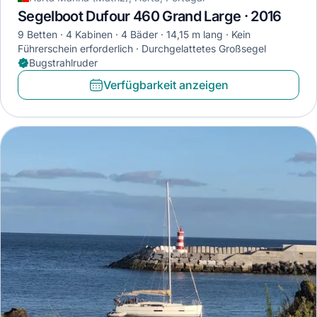
Segelboot Dufour 460 Grand Large · 2016
9 Betten
4 Kabinen
4 Bäder
14,15 m lang
Kein
Führerschein erforderlich
Durchgelattetes Großsegel
Bugstrahlruder
Verfügbarkeit anzeigen