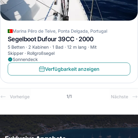
Marina Pêro de Teive, Ponta Delgada, Portugal
Segelboot Dufour 39CC · 2000
5 Betten
2 Kabinen
1 Bad
12 m lang
Mit
Skipper
Rollgroßsegel
Sonnendeck
Verfügbarkeit anzeigen
1
/
1
Vorherige
Nächste