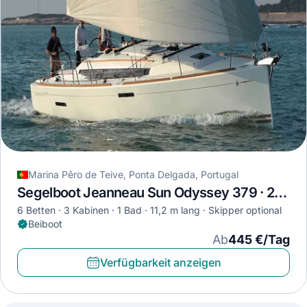
Marina Pêro de Teive, Ponta Delgada, Portugal
Segelboot Jeanneau Sun Odyssey 379 · 2015
6 Betten
3 Kabinen
1 Bad
11,2 m lang
Skipper optional
Beiboot
Ab
445 €/Tag
Verfügbarkeit anzeigen