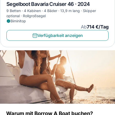
Segelboot Bavaria Cruiser 46 · 2024
9 Betten
4 Kabinen
4 Bäder
13,9 m lang
Skipper
optional
Rollgroßsegel
Biminitop
Ab
714 €/Tag
Verfügbarkeit anzeigen
Warum mit Borrow A Boat buchen?