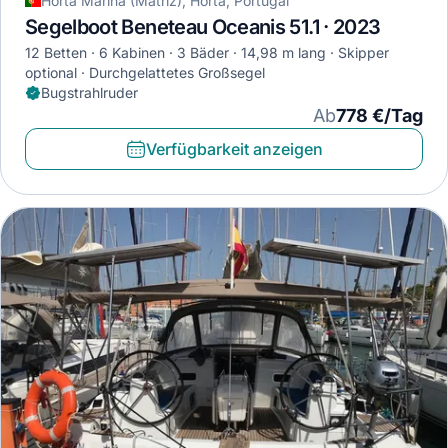
Horta Marina (Matriz), Horta, Portugal
Segelboot Beneteau Oceanis 51.1 · 2023
12 Betten
6 Kabinen
3 Bäder
14,98 m lang
Skipper
optional
Durchgelattetes Großsegel
Bugstrahlruder
Ab
778 €/Tag
Verfügbarkeit anzeigen