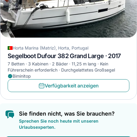
Horta Marina (Matriz), Horta, Portugal
Segelboot Dufour 382 Grand Large · 2017
7 Betten
3 Kabinen
2 Bäder
11,25 m lang
Kein
Führerschein erforderlich
Durchgelattetes Großsegel
Biminitop
Verfügbarkeit anzeigen
Sie finden nicht, was Sie brauchen?
Sprechen Sie noch heute mit unseren
Urlaubsexperten.