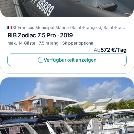
St Francois Municipal Marina (Saint-François), Saint-François, Guadeloupe
RIB Zodiac 7.5 Pro · 2019
max. 14 Gäste
7,5 m lang
Skipper optional
Ab
572 €/Tag
Verfügbarkeit anzeigen