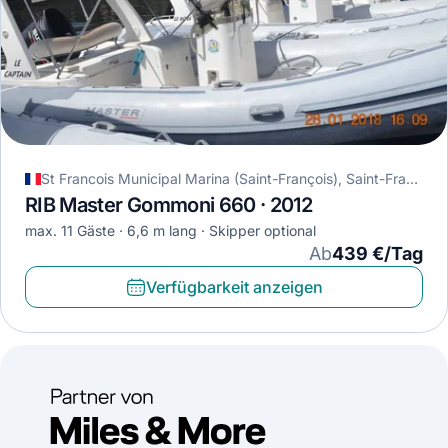
St Francois Municipal Marina (Saint-François), Saint-François, Guadeloupe
RIB Master Gommoni 660 · 2012
max. 11 Gäste
6,6 m lang
Skipper optional
Ab
439 €/Tag
Verfügbarkeit anzeigen