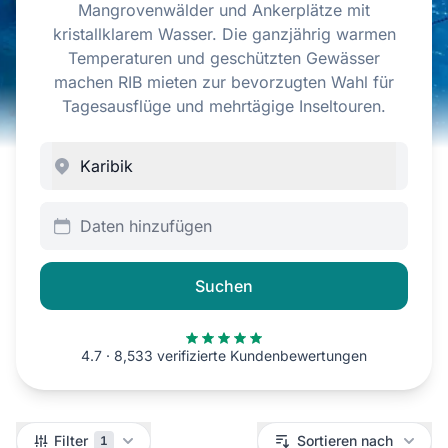
Mangrovenwälder und Ankerplätze mit
kristallklarem Wasser. Die ganzjährig warmen
Temperaturen und geschützten Gewässer
machen RIB mieten zur bevorzugten Wahl für
Tagesausflüge und mehrtägige Inseltouren.
Daten hinzufügen
Suchen
4.7 · 8,533 verifizierte Kundenbewertungen
Filter
Filter
Sortieren nach
1