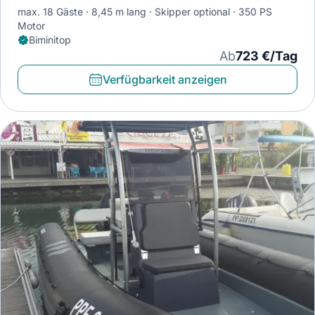
max. 18 Gäste
8,45 m lang
Skipper optional
350 PS
Motor
Biminitop
Ab
723 €/Tag
Verfügbarkeit anzeigen