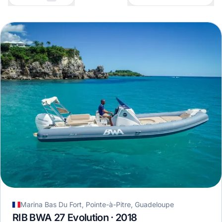
Marina Bas Du Fort, Pointe-à-Pitre, Guadeloupe
RIB BWA 27 Evolution · 2018