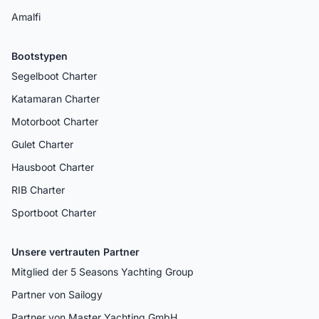
Amalfi
Bootstypen
Segelboot Charter
Katamaran Charter
Motorboot Charter
Gulet Charter
Hausboot Charter
RIB Charter
Sportboot Charter
Unsere vertrauten Partner
Mitglied der 5 Seasons Yachting Group
Partner von Sailogy
Partner von Master Yachting GmbH