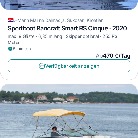
D-Marin Marina Dalmacija, Sukosan, Kroatien
Sportboot Rancraft Smart RS Cinque · 2020
max. 9 Gäste
6,85 m lang
Skipper optional
250 PS
Motor
Biminitop
Ab
470 €/Tag
Verfügbarkeit anzeigen