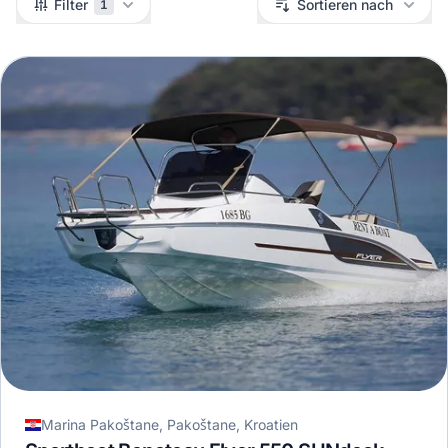
Filter
Sortieren nach
1
Marina Pakoštane, Pakoštane, Kroatien