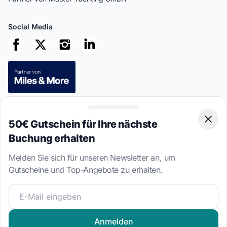
Social Media
Sichere Zahlungen
50€ Gutschein für Ihre nächste
Clos
Buchung erhalten
Melden Sie sich für unseren Newsletter an, um
Gutscheine und Top-Angebote zu erhalten.
This site is protected by reCAPTCHA
Privacy Policy
and
Terms of
Service
apply.
Werden Sie Teil unserer Segelcommunity und erhalten Sie
4.7 · 8,533 verifizierte Kundenbewertungen
Anmelden