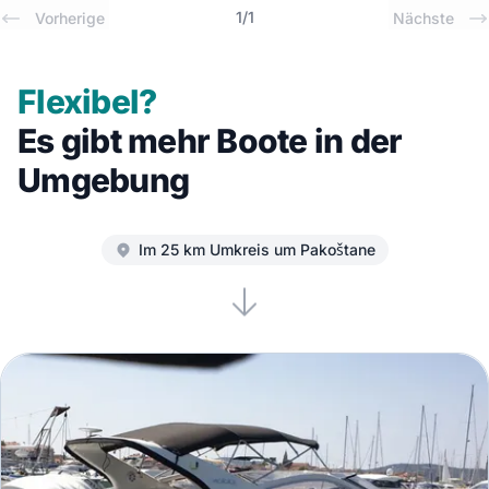
1
/
1
Vorherige
Nächste
Flexibel?
Es gibt mehr Boote in der
Umgebung
Im 25 km Umkreis um Pakoštane