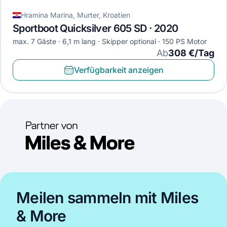
Hramina Marina, Murter, Kroatien
Sportboot Quicksilver 605 SD · 2020
max. 7 Gäste
6,1 m lang
Skipper optional
150 PS Motor
Ab
308 €/Tag
Verfügbarkeit anzeigen
Meilen sammeln mit Miles
& More