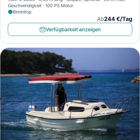
Geschwindigkeit
100 PS Motor
Biminitop
Ab
244 €/Tag
Verfügbarkeit anzeigen