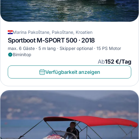
Marina Pakoštane, Pakoštane, Kroatien
Sportboot M-SPORT 500 · 2018
max. 6 Gäste
5 m lang
Skipper optional
15 PS Motor
Biminitop
Ab
152 €/Tag
Verfügbarkeit anzeigen