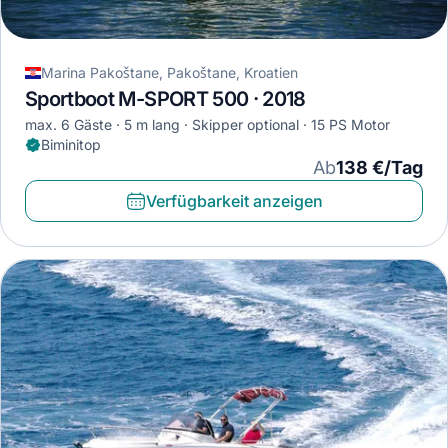
Marina Pakoštane, Pakoštane, Kroatien
Sportboot M-SPORT 500 · 2018
max. 6 Gäste
5 m lang
Skipper optional
15 PS Motor
Biminitop
Ab
138 €/Tag
Verfügbarkeit anzeigen