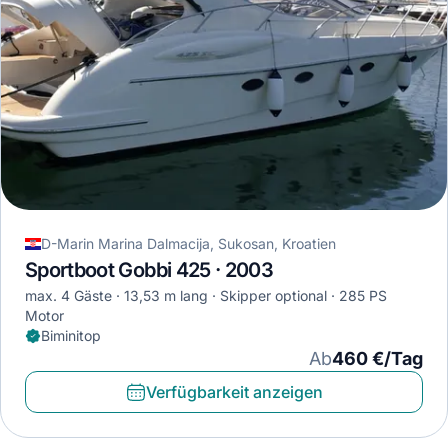
D-Marin Marina Dalmacija, Sukosan, Kroatien
Sportboot Gobbi 425 · 2003
max. 4 Gäste
13,53 m lang
Skipper optional
285 PS
Motor
Biminitop
Ab
460 €/Tag
Verfügbarkeit anzeigen