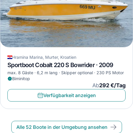
Hramina Marina, Murter, Kroatien
Sportboot Cobalt 220 S Bowrider · 2009
max. 8 Gäste
6,2 m lang
Skipper optional
230 PS Motor
Biminitop
Ab
292 €/Tag
Verfügbarkeit anzeigen
Alle 52 Boote in der Umgebung ansehen