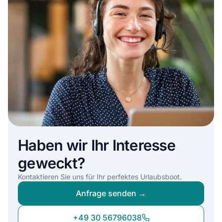
Haben wir Ihr Interesse
geweckt?
Kontaktieren Sie uns für Ihr perfektes Urlaubsboot.
Anfrage senden →
+49 30 56796038