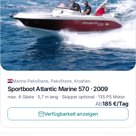
Marina Pakoštane, Pakoštane, Kroatien
Sportboot Atlantic Marine 570 · 2009
max. 6 Gäste
5,7 m lang
Skipper optional
135 PS Motor
Ab
185 €/Tag
Verfügbarkeit anzeigen