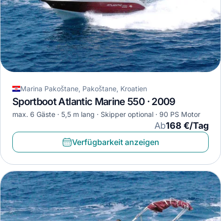
Marina Pakoštane, Pakoštane, Kroatien
Sportboot Atlantic Marine 550 · 2009
max. 6 Gäste
5,5 m lang
Skipper optional
90 PS Motor
Ab
168 €/Tag
Verfügbarkeit anzeigen