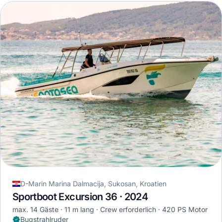
D-Marin Marina Dalmacija, Sukosan, Kroatien
Sportboot Excursion 36 · 2024
max. 14 Gäste
11 m lang
Crew erforderlich
420 PS Motor
Bugstrahlruder