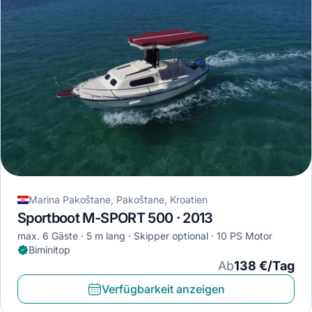
Marina Pakoštane, Pakoštane, Kroatien
Sportboot M-SPORT 500 · 2013
max. 6 Gäste
5 m lang
Skipper optional
10 PS Motor
Biminitop
Ab
138 €/Tag
Verfügbarkeit anzeigen