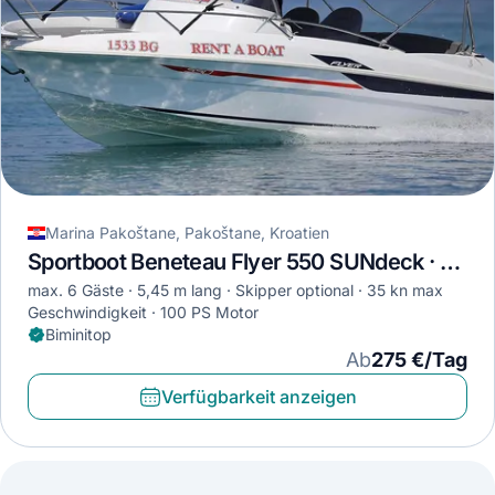
Marina Pakoštane, Pakoštane, Kroatien
Sportboot Beneteau Flyer 550 SUNdeck · 2014
max. 6 Gäste
5,45 m lang
Skipper optional
35 kn max
Geschwindigkeit
100 PS Motor
Biminitop
Ab
275 €/Tag
Verfügbarkeit anzeigen