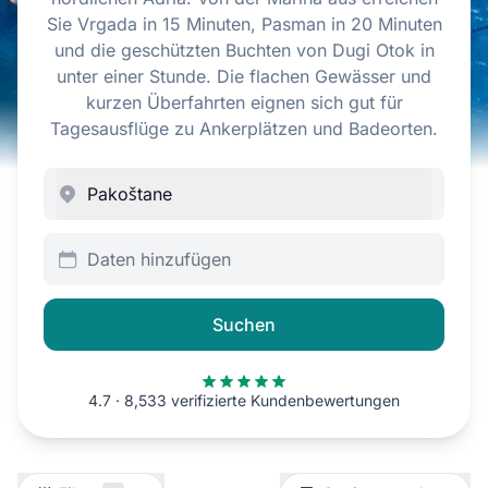
Sie Vrgada in 15 Minuten, Pasman in 20 Minuten
und die geschützten Buchten von Dugi Otok in
unter einer Stunde. Die flachen Gewässer und
kurzen Überfahrten eignen sich gut für
Tagesausflüge zu Ankerplätzen und Badeorten.
Daten hinzufügen
Suchen
4.7 · 8,533 verifizierte Kundenbewertungen
Filter