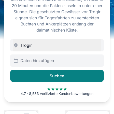
20 Minuten und die Pakleni-Inseln in unter einer
Stunde. Die geschützten Gewässer vor Trogir
eignen sich für Tagesfahrten zu versteckten
Buchten und Ankerplätzen entlang der
dalmatinischen Küste.
Daten hinzufügen
Suchen
4.7 · 8,533 verifizierte Kundenbewertungen
Filter