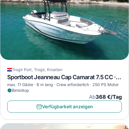
Trogir Port, Trogir, Kroatien
Sportboot Jeanneau Cap Camarat 7.5 CC · 2023
max. 11 Gäste
8 m lang
Crew erforderlich
250 PS Motor
Biminitop
Ab
368 €/Tag
Verfügbarkeit anzeigen