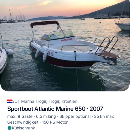
SCT Marina Trogir, Trogir, Kroatien
Sportboot Atlantic Marine 650 · 2007
max. 8 Gäste
6,5 m lang
Skipper optional
35 kn max
Geschwindigkeit
150 PS Motor
Kühlschrank