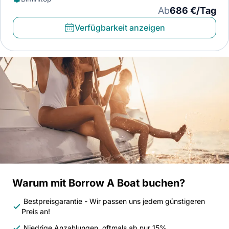
Ab
686 €/Tag
Verfügbarkeit anzeigen
Warum mit Borrow A Boat buchen?
Bestpreisgarantie - Wir passen uns jedem günstigeren
Preis an!
Niedrige Anzahlungen, oftmals ab nur 15%