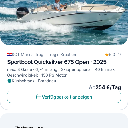
SCT Marina Trogir, Trogir, Kroatien
5,0 (1)
Sportboot Quicksilver 675 Open · 2025
max. 8 Gäste
6,74 m lang
Skipper optional
40 kn max
Geschwindigkeit
150 PS Motor
Kühlschrank · Brandneu
Ab
254 €/Tag
Verfügbarkeit anzeigen