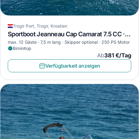
Trogir Port, Trogir, Kroatien
Sportboot Jeanneau Cap Camarat 7.5 CC · 2023
max. 12 Gäste
7,5 m lang
Skipper optional
250 PS Motor
Biminitop
Ab
381 €/Tag
Verfügbarkeit anzeigen