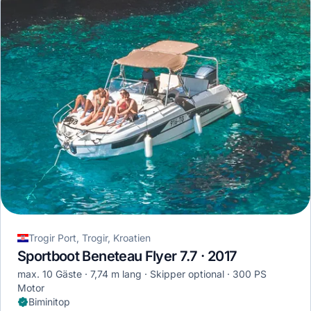
Trogir Port, Trogir, Kroatien
Sportboot Beneteau Flyer 7.7 · 2017
max. 10 Gäste
7,74 m lang
Skipper optional
300 PS
Motor
Biminitop