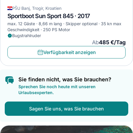
PŠU Banj, Trogir, Kroatien
Sportboot Sun Sport 845 · 2017
max. 12 Gäste
8,66 m lang
Skipper optional
35 kn max
Geschwindigkeit
250 PS Motor
Bugstrahlruder
Ab
485 €/Tag
Verfügbarkeit anzeigen
Sie finden nicht, was Sie brauchen?
Sprechen Sie noch heute mit unseren
Urlaubsexperten.
Sagen Sie uns, was Sie brauchen