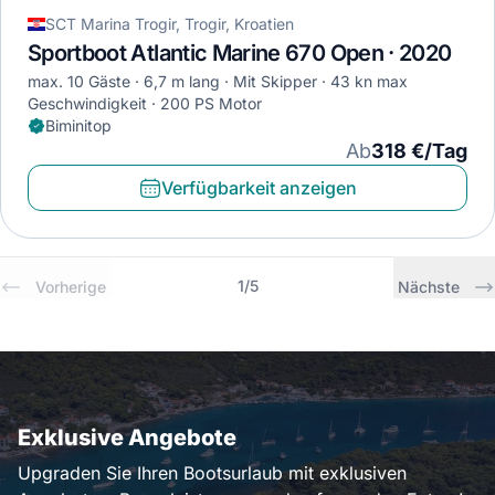
SCT Marina Trogir, Trogir, Kroatien
Sportboot Atlantic Marine 670 Open · 2020
max. 10 Gäste
6,7 m lang
Mit Skipper
43 kn max
Geschwindigkeit
200 PS Motor
Biminitop
Ab
318 €/Tag
Verfügbarkeit anzeigen
1
/
5
Vorherige
Nächste
Exklusive Angebote
Upgraden Sie Ihren Bootsurlaub mit exklusiven