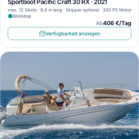
Sportboot Pacific Craft 30 RX · 2021
max. 12 Gäste
8,6 m lang
Skipper optional
300 PS Motor
Biminitop
Ab
406 €/Tag
Verfügbarkeit anzeigen