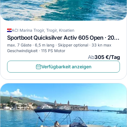
ACI Marina Trogir, Trogir, Kroatien
Sportboot Quicksilver Activ 605 Open · 2020
max. 7 Gäste
6,5 m lang
Skipper optional
33 kn max
Geschwindigkeit
115 PS Motor
Ab
305 €/Tag
Verfügbarkeit anzeigen