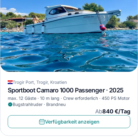
Trogir Port, Trogir, Kroatien
Sportboot Camaro 1000 Passenger · 2025
max. 12 Gäste
10 m lang
Crew erforderlich
450 PS Motor
Bugstrahlruder · Brandneu
Ab
840 €/Tag
Verfügbarkeit anzeigen