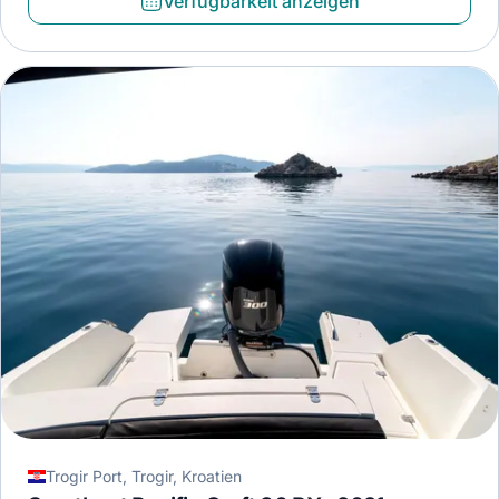
Verfügbarkeit anzeigen
Trogir Port, Trogir, Kroatien