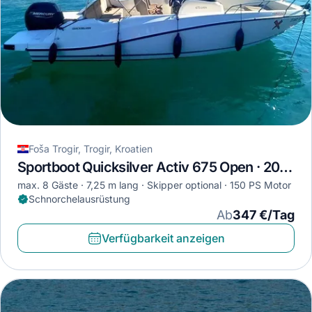
Foša Trogir, Trogir, Kroatien
Sportboot Quicksilver Activ 675 Open · 2022
max. 8 Gäste
7,25 m lang
Skipper optional
150 PS Motor
Schnorchelausrüstung
Ab
347 €/Tag
Verfügbarkeit anzeigen