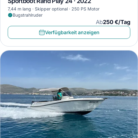
Sportboot Rand Play 24 · 2022
7,44 m lang
Skipper optional
250 PS Motor
Bugstrahlruder
Ab
250 €/Tag
Verfügbarkeit anzeigen