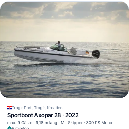
Trogir Port, Trogir, Kroatien
Sportboot Axopar 28 · 2022
max. 9 Gäste
9,18 m lang
Mit Skipper
300 PS Motor
Biminitop