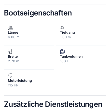
Bootseigenschaften
Länge
Tiefgang
6.00 m
1.00 m
Breite
Tankvolumen
2.70 m
100 L
Motorleistung
115 HP
Zusätzliche Dienstleistungen