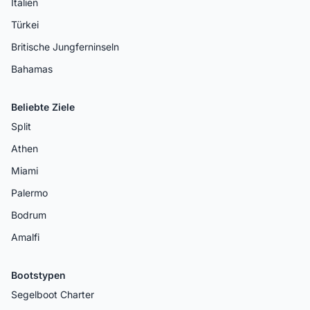
Italien
Türkei
Britische Jungferninseln
Bahamas
Beliebte Ziele
Split
Athen
Miami
Palermo
Bodrum
Amalfi
Bootstypen
Segelboot Charter