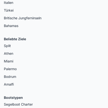
Italien
Türkei
Britische Jungferninseln
Bahamas
Beliebte Ziele
Split
Athen
Miami
Palermo
Bodrum
Amalfi
Bootstypen
Segelboot Charter