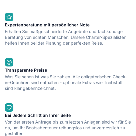
Expertenberatung mit persönlicher Note
Erhalten Sie maßgeschneiderte Angebote und fachkundige
Beratung von echten Menschen. Unsere Charter-Spezialisten
helfen Ihnen bei der Planung der perfekten Reise.
Transparente Preise
Was Sie sehen ist was Sie zahlen. Alle obligatorischen Check-
in-Gebühren sind enthalten - optionale Extras wie Treibstoff
sind klar gekennzeichnet.
Bei Jedem Schritt an Ihrer Seite
Von der ersten Anfrage bis zum letzten Anlegen sind wir für Sie
da, um Ihr Bootsabenteuer reibungslos und unvergesslich zu
gestalten.