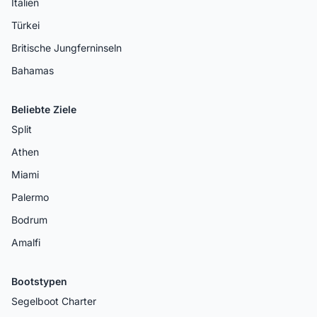
Italien
Türkei
Britische Jungferninseln
Bahamas
Beliebte Ziele
Split
Athen
Miami
Palermo
Bodrum
Amalfi
Bootstypen
Segelboot Charter