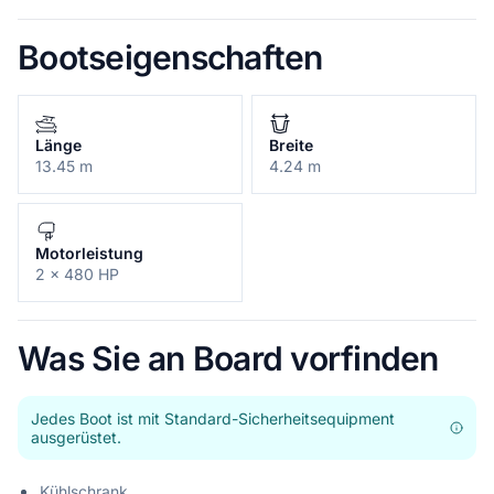
Bootseigenschaften
Länge
Breite
13.45 m
4.24 m
Motorleistung
2 x 480 HP
Was Sie an Board vorfinden
Jedes Boot ist mit Standard-Sicherheitsequipment
ausgerüstet.
Kühlschrank