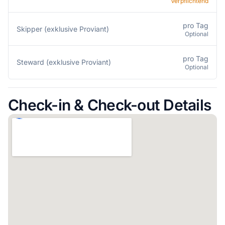
Verpflichtend
pro Tag
Skipper (exklusive Proviant)
Optional
pro Tag
Steward (exklusive Proviant)
Optional
Check-in & Check-out Details