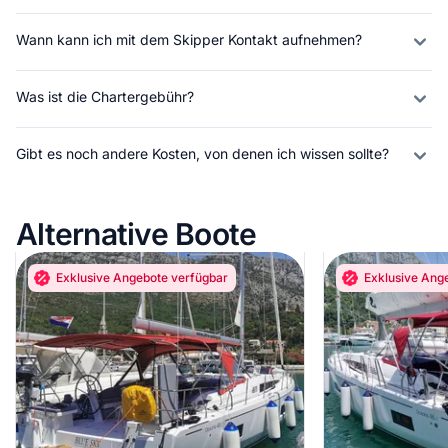
Wann kann ich mit dem Skipper Kontakt aufnehmen?
Was ist die Chartergebühr?
Gibt es noch andere Kosten, von denen ich wissen sollte?
Alternative Boote
Exklusive Angebote verfügbar
Exklusive Ang