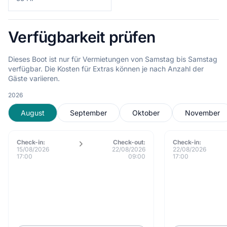
Verfügbarkeit prüfen
Dieses Boot ist nur für Vermietungen von Samstag bis Samstag
verfügbar. Die Kosten für Extras können je nach Anzahl der
Gäste variieren.
2026
August
September
Oktober
November
Check-in:
Check-out:
Check-in:
15/08/2026
22/08/2026
22/08/2026
17:00
09:00
17:00