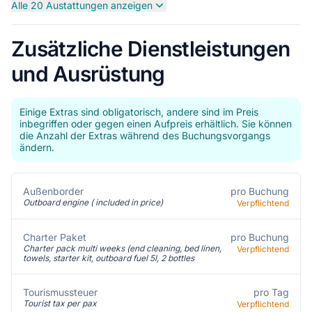
Alle 20 Austattungen anzeigen
Zusätzliche Dienstleistungen
und Ausrüstung
Einige Extras sind obligatorisch, andere sind im Preis
inbegriffen oder gegen einen Aufpreis erhältlich. Sie können
die Anzahl der Extras während des Buchungsvorgangs
ändern.
pro Buchung
Außenborder
Outboard engine ( included in price)
Verpflichtend
Charter Paket
pro Buchung
Charter pack multi weeks (end cleaning, bed linen,
Verpflichtend
towels, starter kit, outboard fuel 5l, 2 bottles
pro Tag
Tourismussteuer
Tourist tax per pax
Verpflichtend