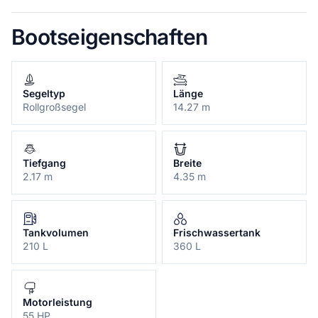
Bootseigenschaften
Segeltyp
Länge
Rollgroßsegel
14.27 m
Tiefgang
Breite
2.17 m
4.35 m
Tankvolumen
Frischwassertank
210 L
360 L
Motorleistung
55 HP